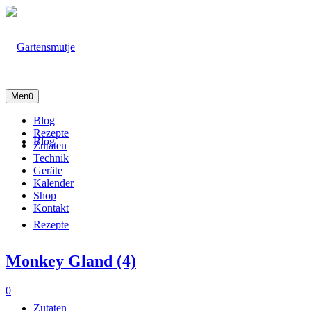
Menü
Blog
Rezepte
Blog
Zutaten
Technik
Geräte
Kalender
Shop
Kontakt
Rezepte
Monkey Gland (4)
0
Zutaten