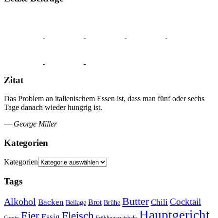
Zitat
Das Problem an italienischem Essen ist, dass man fünf oder sechs
Tage danach wieder hungrig ist.
—
George Miller
Kategorien
Kategorien
Tags
Butter
Alkohol
Cocktail
Backen
Brot
Chili
Brühe
Beilage
Hauptgericht
Eier
Fleisch
Essig
Cumin
Frühlingszwiebeln