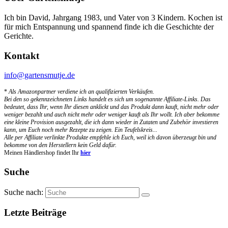
Ich bin David, Jahrgang 1983, und Vater von 3 Kindern. Kochen ist
für mich Entspannung und spannend finde ich die Geschichte der
Gerichte.
Kontakt
info@gartensmutje.de
*
Als Amazonpartner verdiene ich an qualifizierten Verkäufen.
Bei den so gekennzeichneten Links handelt es sich um sogenannte Affiliate-Links. Das
bedeutet, dass Ihr, wenn Ihr diesen anklickt und das Produkt dann kauft, nicht mehr oder
weniger bezahlt und auch nicht mehr oder weniger kauft als Ihr wollt. Ich aber bekomme
eine kleine Provision ausgezahlt, die ich dann wieder in Zutaten und Zubehör investieren
kann, um Euch noch mehr Rezepte zu zeigen. Ein Teufelskreis...
Alle per Affiliate verlinkte Produkte empfehle ich Euch, weil ich davon überzeugt bin und
bekomme von den Herstellern kein Geld dafür.
Meinen Händlershop findet Ihr
hier
Suche
Suche nach:
Letzte Beiträge