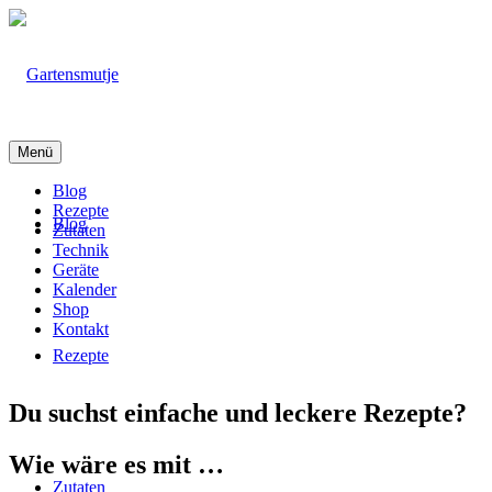
Menü
Blog
Rezepte
Blog
Zutaten
Technik
Geräte
Kalender
Shop
Kontakt
Rezepte
Du suchst einfache und leckere Rezepte?
Wie wäre es mit …
Zutaten