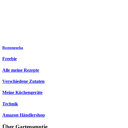
Bostongurka
Freebie
Alle meine Rezepte
Verschiedene Zutaten
Meine Küchengeräte
Technik
Amazon Händlershop
Über Gartensmutje