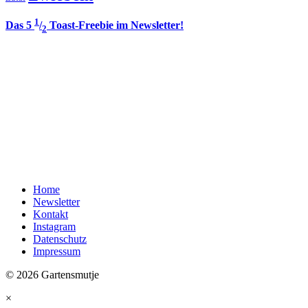
1
Das 5
/
Toast-Freebie im Newsletter!
2
Home
Newsletter
Kontakt
Instagram
Datenschutz
Impressum
© 2026 Gartensmutje
×