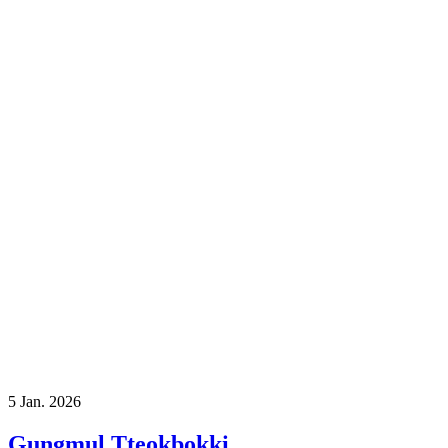
5
Jan. 2026
Gungmul Tteokbokki