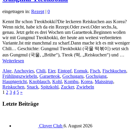
eingetragen in:
Rezept
|
0
Kennt Ihr schon Tteokbokki?Die leckeren Reiskuchen aus Korea?
Wenn nicht, habe ich da ein Rezept.Oder zwei.Oder sechs.Ja,
genau. Jetzt geht es drei Wochen um Garaetteok.Beginnen wollen
wir mit Gungmul Tteokbokki, der heute am weitest verbreiteten
Variante.Ist mir manchmal zu scharf.Dann mache ich es mit weniger
Chili… Geschichte: Gungmul Tteokbokki (국물 떡볶이) setzt sich
aus Gungmul (국물, „Brühe“), Tteok (떡, „Reiskuchen“) und …
Weiterlesen
Alge
,
Anchovies
,
Chili
,
Eier
,
Eintopf
,
Eomuk
,
Fisch
,
Fischkuchen
,
Frühlingszwiebeln
,
Garaetteok
,
Gochugaru
,
Gochujang
,
Hauptgericht
,
Knoblauch
,
Kohl
,
Kombu
,
Korea
,
Maissirup
,
Reiskuchen
,
Snack
,
Spitzkohl
,
Zucker
,
Zwiebeln
1
2
3
4
5
»
Letzte Beiträge
Clover Club
6. August 2026