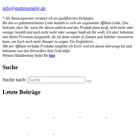
info@gartensmutje.de
*
Als Amazonpartner verdiene ich an qualifizierten Verkäufen.
Bei den so gekennzeichneten Links handelt es sich um sogenannte Affiliate-Links. Das
bedeutet, dass Ihr, wenn Ihr diesen anklickt und das Produkt dann kauft, nicht mehr oder
weniger bezahlt und auch nicht mehr oder weniger kauft als Ihr wollt. Ich aber bekomme
eine kleine Provision ausgezahlt, die ich dann wieder in Zutaten und Zubehör investieren
kann, um Euch noch mehr Rezepte zu zeigen. Ein Teufelskreis...
Alle per Affiliate verlinkte Produkte empfehle ich Euch, weil ich davon überzeugt bin und
bekomme von den Herstellern kein Geld dafür.
Meinen Händlershop findet Ihr
hier
Suche
Suche nach:
Letzte Beiträge