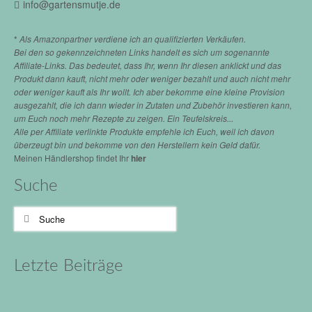
info@gartensmutje.de
*
Als Amazonpartner verdiene ich an qualifizierten Verkäufen.
Bei den so gekennzeichneten Links handelt es sich um sogenannte
Affiliate-Links. Das bedeutet, dass Ihr, wenn Ihr diesen anklickt und das
Produkt dann kauft, nicht mehr oder weniger bezahlt und auch nicht mehr
oder weniger kauft als Ihr wollt. Ich aber bekomme eine kleine Provision
ausgezahlt, die ich dann wieder in Zutaten und Zubehör investieren kann,
um Euch noch mehr Rezepte zu zeigen. Ein Teufelskreis...
Alle per Affiliate verlinkte Produkte empfehle ich Euch, weil ich davon
überzeugt bin und bekomme von den Herstellern kein Geld dafür.
Meinen Händlershop findet Ihr
hier
Suche
Suche
nach:
Letzte Beiträge