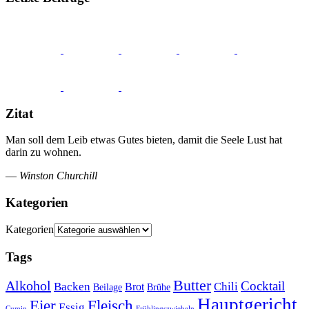
Zitat
Man soll dem Leib etwas Gutes bieten, damit die Seele Lust hat
darin zu wohnen.
—
Winston Churchill
Kategorien
Kategorien
Tags
Butter
Alkohol
Cocktail
Backen
Brot
Chili
Brühe
Beilage
Hauptgericht
Eier
Fleisch
Essig
Cumin
Frühlingszwiebeln