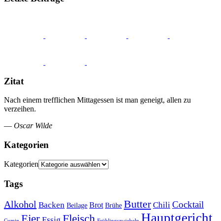
Zitat
Nach einem trefflichen Mittagessen ist man geneigt, allen zu
verzeihen.
—
Oscar Wilde
Kategorien
Kategorien
Tags
Butter
Alkohol
Cocktail
Backen
Brot
Chili
Brühe
Beilage
Hauptgericht
Eier
Fleisch
Essig
Cumin
Frühlingszwiebeln