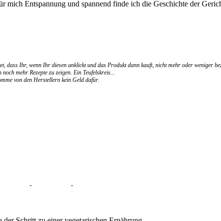
für mich Entspannung und spannend finde ich die Geschichte der Gerich
et, dass Ihr, wenn Ihr diesen anklickt und das Produkt dann kauft, nicht mehr oder weniger be
 noch mehr Rezepte zu zeigen. Ein Teufelskreis...
ekomme von den Herstellern kein Geld dafür.
 der Schritt zu einer vegetarischen Ernährung.