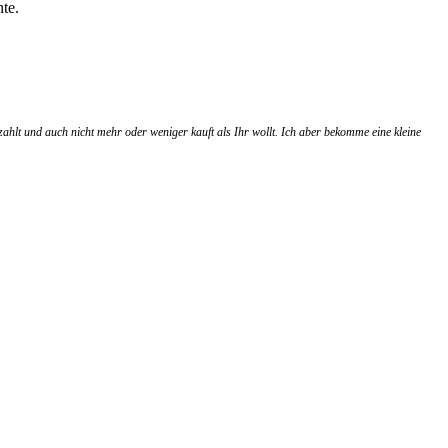
te.
zahlt und auch nicht mehr oder weniger kauft als Ihr wollt. Ich aber bekomme eine kleine