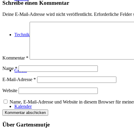
Schreibe einen Kommentar
Deine E-Mail-Adresse wird nicht veröffentlicht.
Erforderliche Felder 
Technik
Kommentar
*
Name
*
Geräte
E-Mail-Adresse
*
Website
Name, E-Mail-Adresse und Website in diesem Browser für meine
Kalender
Über Gartensmutje