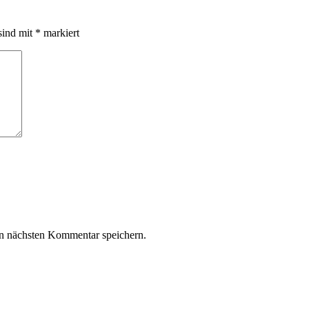
sind mit
*
markiert
n nächsten Kommentar speichern.