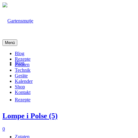
Menü
Blog
Rezepte
Blog
Zutaten
Technik
Geräte
Kalender
Shop
Kontakt
Rezepte
Lompe i Polse (5)
0
Zutaten