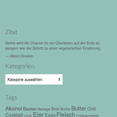
Zitat
Nichts wird die Chance für ein Überleben auf der Erde so
steigern wie der Schritt zu einer vegetarischen Ernährung.
—
Albert Einstein
Kategorien
Kategorien
Tags
Butter
Alkohol
Chili
Backen
Brot
Beilage
Brühe
Eier
Fleisch
Cocktail
Essig
Frühlingszwiebeln
Cumin