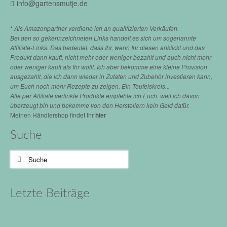
info@gartensmutje.de
*
Als Amazonpartner verdiene ich an qualifizierten Verkäufen.
Bei den so gekennzeichneten Links handelt es sich um sogenannte
Affiliate-Links. Das bedeutet, dass Ihr, wenn Ihr diesen anklickt und das
Produkt dann kauft, nicht mehr oder weniger bezahlt und auch nicht mehr
oder weniger kauft als Ihr wollt. Ich aber bekomme eine kleine Provision
ausgezahlt, die ich dann wieder in Zutaten und Zubehör investieren kann,
um Euch noch mehr Rezepte zu zeigen. Ein Teufelskreis...
Alle per Affiliate verlinkte Produkte empfehle ich Euch, weil ich davon
überzeugt bin und bekomme von den Herstellern kein Geld dafür.
Meinen Händlershop findet Ihr
hier
Suche
Suche
nach:
Letzte Beiträge