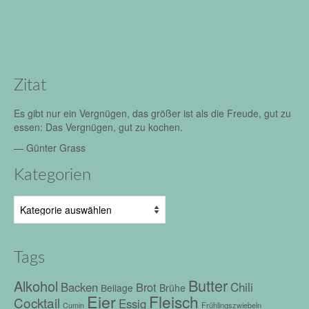
Zitat
Es gibt nur ein Vergnügen, das größer ist als die Freude, gut zu
essen: Das Vergnügen, gut zu kochen.
—
Günter Grass
Kategorien
Kategorien
Tags
Butter
Alkohol
Chili
Backen
Brot
Beilage
Brühe
Eier
Fleisch
Cocktail
Essig
Frühlingszwiebeln
Cumin