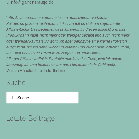
info@gartensmutje.de
*
Als Amazonpartner verdiene ich an qualifizierten Verkäufen.
Bei den so gekennzeichneten Links handelt es sich um sogenannte
Affiliate-Links. Das bedeutet, dass Ihr, wenn Ihr diesen anklickt und das
Produkt dann kauft, nicht mehr oder weniger bezahlt und auch nicht mehr
oder weniger kauft als Ihr wollt. Ich aber bekomme eine kleine Provision
ausgezahlt, die ich dann wieder in Zutaten und Zubehör investieren kann,
um Euch noch mehr Rezepte zu zeigen. Ein Teufelskreis...
Alle per Affiliate verlinkte Produkte empfehle ich Euch, weil ich davon
überzeugt bin und bekomme von den Herstellern kein Geld dafür.
Meinen Händlershop findet Ihr
hier
Suche
Suche
nach:
Letzte Beiträge