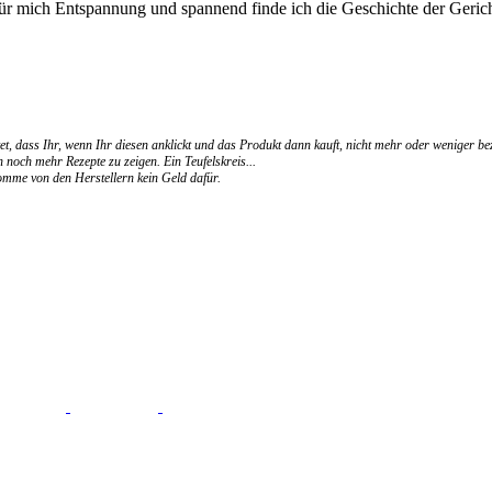
für mich Entspannung und spannend finde ich die Geschichte der Gerich
et, dass Ihr, wenn Ihr diesen anklickt und das Produkt dann kauft, nicht mehr oder weniger be
 noch mehr Rezepte zu zeigen. Ein Teufelskreis...
ekomme von den Herstellern kein Geld dafür.