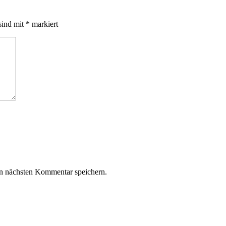
sind mit
*
markiert
n nächsten Kommentar speichern.