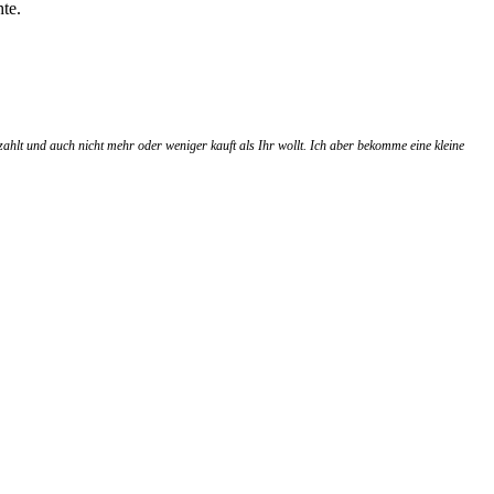
te.
zahlt und auch nicht mehr oder weniger kauft als Ihr wollt. Ich aber bekomme eine kleine