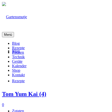
Menü
Blog
Rezepte
Blog
Zutaten
Technik
Geräte
Kalender
Shop
Kontakt
Rezepte
Tom Yum Kai (4)
0
Zutaten