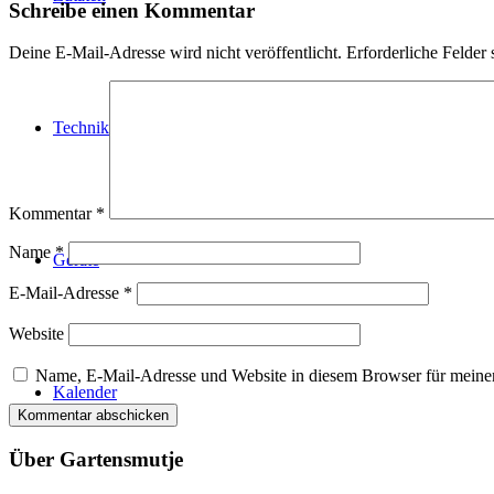
Schreibe einen Kommentar
Deine E-Mail-Adresse wird nicht veröffentlicht.
Erforderliche Felder 
Technik
Kommentar
*
Name
*
Geräte
E-Mail-Adresse
*
Website
Name, E-Mail-Adresse und Website in diesem Browser für meine
Kalender
Über Gartensmutje