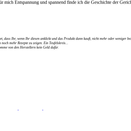
für mich Entspannung und spannend finde ich die Geschichte der Gerich
et, dass Ihr, wenn Ihr diesen anklickt und das Produkt dann kauft, nicht mehr oder weniger be
 noch mehr Rezepte zu zeigen. Ein Teufelskreis...
ekomme von den Herstellern kein Geld dafür.