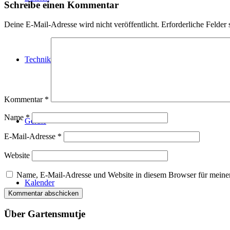
Schreibe einen Kommentar
Deine E-Mail-Adresse wird nicht veröffentlicht.
Erforderliche Felder 
Technik
Kommentar
*
Name
*
Geräte
E-Mail-Adresse
*
Website
Name, E-Mail-Adresse und Website in diesem Browser für meine
Kalender
Über Gartensmutje