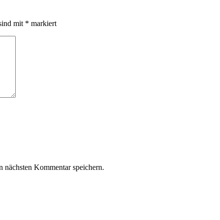
sind mit
*
markiert
n nächsten Kommentar speichern.