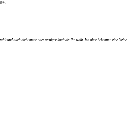
te.
zahlt und auch nicht mehr oder weniger kauft als Ihr wollt. Ich aber bekomme eine kleine