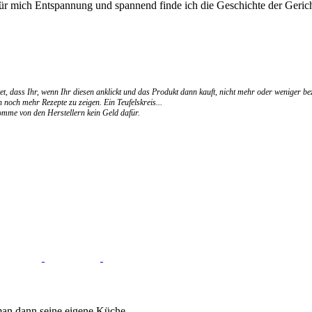
für mich Entspannung und spannend finde ich die Geschichte der Gerich
et, dass Ihr, wenn Ihr diesen anklickt und das Produkt dann kauft, nicht mehr oder weniger be
 noch mehr Rezepte zu zeigen. Ein Teufelskreis...
ekomme von den Herstellern kein Geld dafür.
an dann seine eigene Küche.