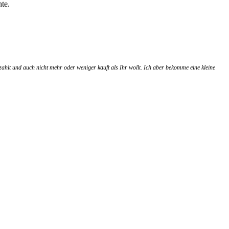
te.
zahlt und auch nicht mehr oder weniger kauft als Ihr wollt. Ich aber bekomme eine kleine