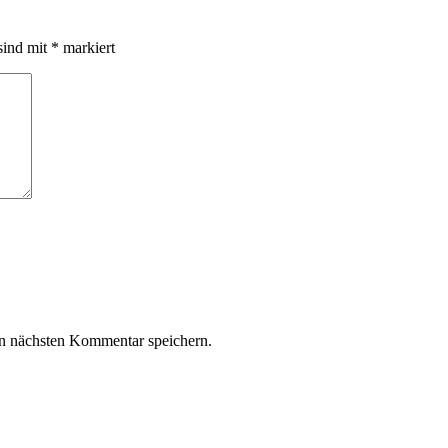
sind mit
*
markiert
n nächsten Kommentar speichern.