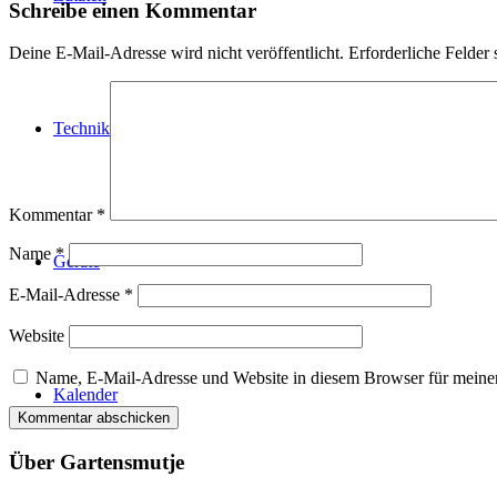
Schreibe einen Kommentar
Deine E-Mail-Adresse wird nicht veröffentlicht.
Erforderliche Felder 
Technik
Kommentar
*
Name
*
Geräte
E-Mail-Adresse
*
Website
Name, E-Mail-Adresse und Website in diesem Browser für meine
Kalender
Über Gartensmutje