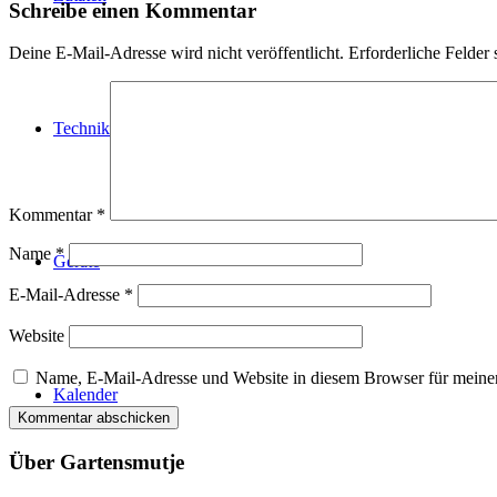
Schreibe einen Kommentar
Deine E-Mail-Adresse wird nicht veröffentlicht.
Erforderliche Felder 
Technik
Kommentar
*
Name
*
Geräte
E-Mail-Adresse
*
Website
Name, E-Mail-Adresse und Website in diesem Browser für meine
Kalender
Über Gartensmutje