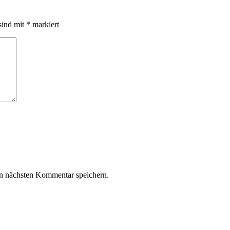
sind mit
*
markiert
n nächsten Kommentar speichern.