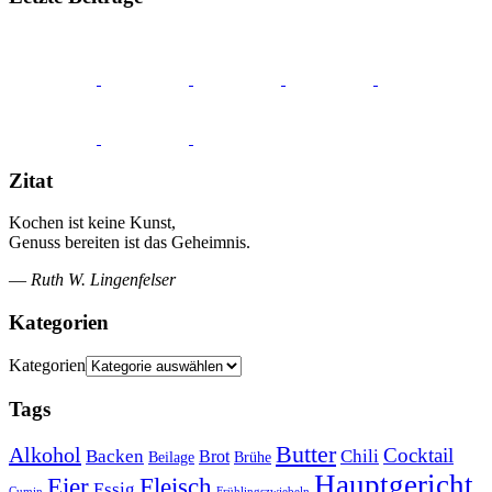
Zitat
Kochen ist keine Kunst,
Genuss bereiten ist das Geheimnis.
—
Ruth W. Lingenfelser
Kategorien
Kategorien
Tags
Butter
Alkohol
Cocktail
Backen
Brot
Chili
Brühe
Beilage
Hauptgericht
Eier
Fleisch
Essig
Cumin
Frühlingszwiebeln