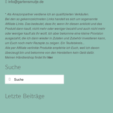
info@gartensmutje.de
*
Als Amazonpartner verdiene ich an qualifizierten Verkäufen.
Bei den so gekennzeichneten Links handelt es sich um sogenannte
Affiliate-Links. Das bedeutet, dass Ihr, wenn Ihr diesen anklickt und das
Produkt dann kauft, nicht mehr oder weniger bezahlt und auch nicht mehr
oder weniger kauft als Ihr wollt. Ich aber bekomme eine kleine Provision
ausgezahlt, die ich dann wieder in Zutaten und Zubehör investieren kann,
um Euch noch mehr Rezepte zu zeigen. Ein Teufelskreis...
Alle per Affiliate verlinkte Produkte empfehle ich Euch, weil ich davon
überzeugt bin und bekomme von den Herstellern kein Geld dafür.
Meinen Händlershop findet Ihr
hier
Suche
Suche
nach:
Letzte Beiträge