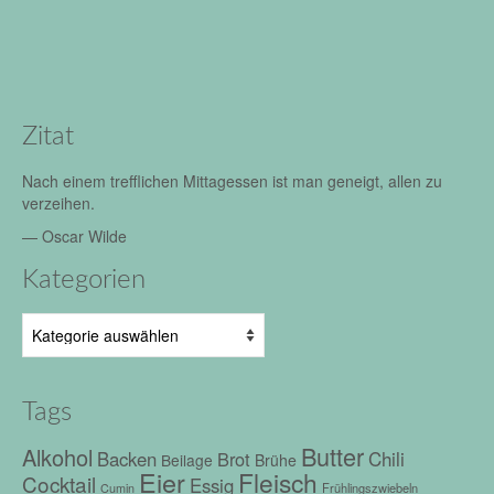
Zitat
Nach einem trefflichen Mittagessen ist man geneigt, allen zu
verzeihen.
—
Oscar Wilde
Kategorien
Kategorien
Tags
Butter
Alkohol
Chili
Backen
Brot
Beilage
Brühe
Eier
Fleisch
Cocktail
Essig
Frühlingszwiebeln
Cumin