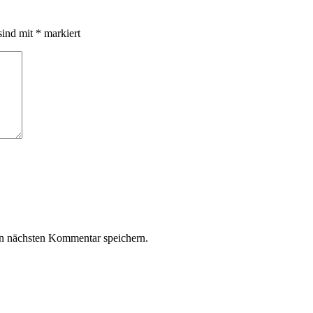
sind mit
*
markiert
n nächsten Kommentar speichern.