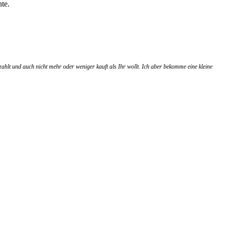
te.
zahlt und auch nicht mehr oder weniger kauft als Ihr wollt. Ich aber bekomme eine kleine