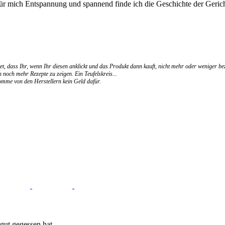
für mich Entspannung und spannend finde ich die Geschichte der Gerich
et, dass Ihr, wenn Ihr diesen anklickt und das Produkt dann kauft, nicht mehr oder weniger be
 noch mehr Rezepte zu zeigen. Ein Teufelskreis...
ekomme von den Herstellern kein Geld dafür.
gut gegessen hat.