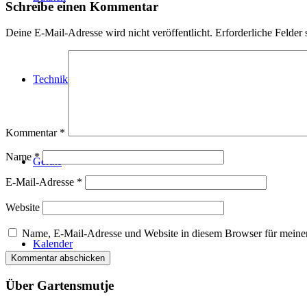
Schreibe einen Kommentar
Deine E-Mail-Adresse wird nicht veröffentlicht.
Erforderliche Felder 
Technik
Kommentar
*
Name
*
Geräte
E-Mail-Adresse
*
Website
Name, E-Mail-Adresse und Website in diesem Browser für meine
Kalender
Über Gartensmutje