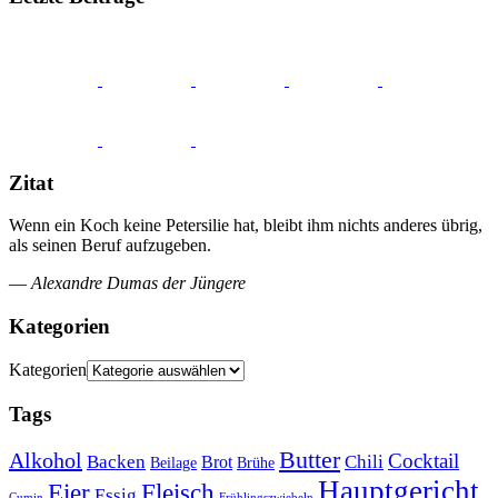
Zitat
Wenn ein Koch keine Petersilie hat, bleibt ihm nichts anderes übrig,
als seinen Beruf aufzugeben.
—
Alexandre Dumas der Jüngere
Kategorien
Kategorien
Tags
Butter
Alkohol
Cocktail
Backen
Brot
Chili
Brühe
Beilage
Hauptgericht
Eier
Fleisch
Essig
Cumin
Frühlingszwiebeln