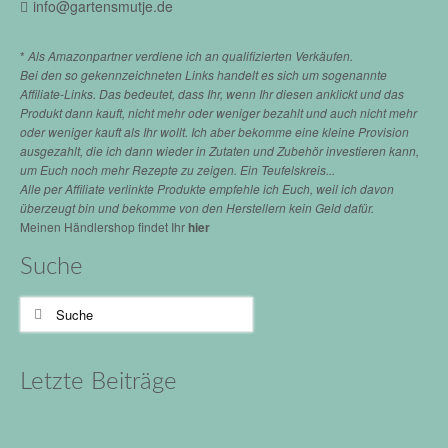
info@gartensmutje.de
*
Als Amazonpartner verdiene ich an qualifizierten Verkäufen.
Bei den so gekennzeichneten Links handelt es sich um sogenannte
Affiliate-Links. Das bedeutet, dass Ihr, wenn Ihr diesen anklickt und das
Produkt dann kauft, nicht mehr oder weniger bezahlt und auch nicht mehr
oder weniger kauft als Ihr wollt. Ich aber bekomme eine kleine Provision
ausgezahlt, die ich dann wieder in Zutaten und Zubehör investieren kann,
um Euch noch mehr Rezepte zu zeigen. Ein Teufelskreis...
Alle per Affiliate verlinkte Produkte empfehle ich Euch, weil ich davon
überzeugt bin und bekomme von den Herstellern kein Geld dafür.
Meinen Händlershop findet Ihr
hier
Suche
Suche
nach:
Letzte Beiträge