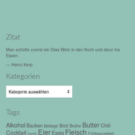
Zitat
Man schütte zuerst ein Glas Wein in den Koch und dann ins
Essen.
—
Heinz Kerp
Kategorien
Kategorien
Tags
Butter
Alkohol
Chili
Backen
Brot
Beilage
Brühe
Eier
Fleisch
Cocktail
Essig
Frühlingszwiebeln
Cumin