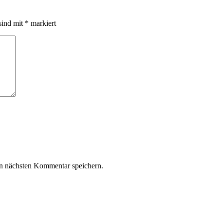
sind mit
*
markiert
n nächsten Kommentar speichern.