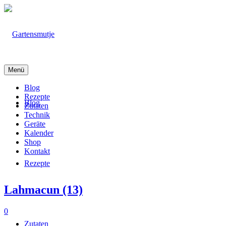
Menü
Blog
Rezepte
Blog
Zutaten
Technik
Geräte
Kalender
Shop
Kontakt
Rezepte
Lahmacun (13)
0
Zutaten