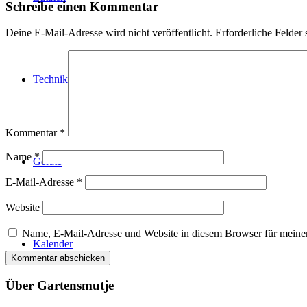
Schreibe einen Kommentar
Deine E-Mail-Adresse wird nicht veröffentlicht.
Erforderliche Felder 
Technik
Kommentar
*
Name
*
Geräte
E-Mail-Adresse
*
Website
Name, E-Mail-Adresse und Website in diesem Browser für meine
Kalender
Über Gartensmutje