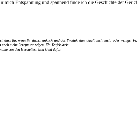
für mich Entspannung und spannend finde ich die Geschichte der Gerich
et, dass Ihr, wenn Ihr diesen anklickt und das Produkt dann kauft, nicht mehr oder weniger be
 noch mehr Rezepte zu zeigen. Ein Teufelskreis...
ekomme von den Herstellern kein Geld dafür.