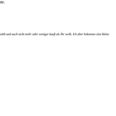
te.
zahlt und auch nicht mehr oder weniger kauft als Ihr wollt. Ich aber bekomme eine kleine