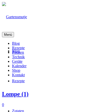
Menü
Blog
Rezepte
Blog
Zutaten
Technik
Geräte
Kalender
Shop
Kontakt
Rezepte
Lompe (1)
0
Zutaten