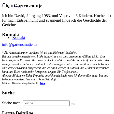
Über Gartensmutje
Shop
Ich bin David, Jahrgang 1983, und Vater von 3 Kindern. Kochen ist
für mich Entspannung und spannend finde ich die Geschichte der
Gerichte.
Kontakt
Kontakt
info@gartensmutje.de
*
Als Amazonpartner verdiene ich an qualifizierten Verkäufen.
Bei den so gekennzeichneten Links handelt es sich um sogenannte Affiliate-Links. Das
bedeutet, dass Ihr, wenn Ihr diesen anklickt und das Produkt dann kauft, nicht mehr oder
weniger bezahlt und auch nicht mehr oder weniger kauft als Ihr wollt. Ich aber bekomme
eine kleine Provision ausgezahlt, die ich dann wieder in Zutaten und Zubehör investieren
kann, um Euch noch mehr Rezepte zu zeigen. Ein Teufelskreis...
Alle per Affiliate verlinkte Produkte empfehle ich Euch, weil ich davon überzeugt bin und
bekomme von den Herstellern kein Geld dafür.
Meinen Händlershop findet Ihr
hier
Suche
Suche nach:
Letzte Beiträge