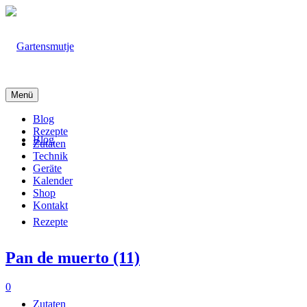
Menü
Blog
Rezepte
Blog
Zutaten
Technik
Geräte
Kalender
Shop
Kontakt
Rezepte
Pan de muerto (11)
0
Zutaten