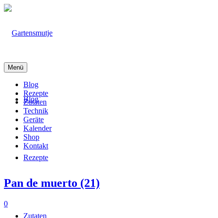
Menü
Blog
Rezepte
Blog
Zutaten
Technik
Geräte
Kalender
Shop
Kontakt
Rezepte
Pan de muerto (21)
0
Zutaten