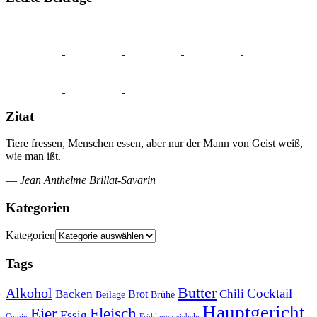
Zitat
Tiere fressen, Menschen essen, aber nur der Mann von Geist weiß,
wie man ißt.
—
Jean Anthelme Brillat-Savarin
Kategorien
Kategorien
Tags
Butter
Alkohol
Cocktail
Backen
Brot
Chili
Brühe
Beilage
Hauptgericht
Eier
Fleisch
Essig
Cumin
Frühlingszwiebeln