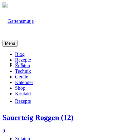
Menü
Blog
Rezepte
Blog
Zutaten
Technik
Geräte
Kalender
Shop
Kontakt
Rezepte
Sauerteig Roggen (12)
0
Zutaten