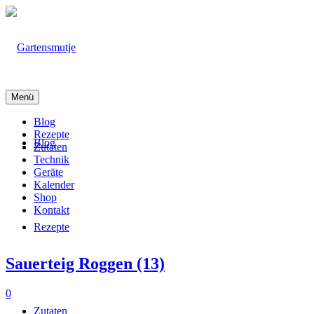
Menü
Blog
Rezepte
Blog
Zutaten
Technik
Geräte
Kalender
Shop
Kontakt
Rezepte
Sauerteig Roggen (13)
0
Zutaten