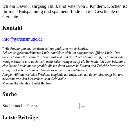
Ich bin David, Jahrgang 1983, und Vater von 3 Kindern. Kochen ist
für mich Entspannung und spannend finde ich die Geschichte der
Gerichte.
Kontakt
info@gartensmutje.de
*
Als Amazonpartner verdiene ich an qualifizierten Verkäufen.
Bei den so gekennzeichneten Links handelt es sich um sogenannte Affiliate-Links. Das
bedeutet, dass Ihr, wenn Ihr diesen anklickt und das Produkt dann kauft, nicht mehr oder
weniger bezahlt und auch nicht mehr oder weniger kauft als Ihr wollt. Ich aber bekomme
eine kleine Provision ausgezahlt, die ich dann wieder in Zutaten und Zubehör investieren
kann, um Euch noch mehr Rezepte zu zeigen. Ein Teufelskreis...
Alle per Affiliate verlinkte Produkte empfehle ich Euch, weil ich davon überzeugt bin und
bekomme von den Herstellern kein Geld dafür.
Meinen Händlershop findet Ihr
hier
Suche
Suche nach:
Letzte Beiträge