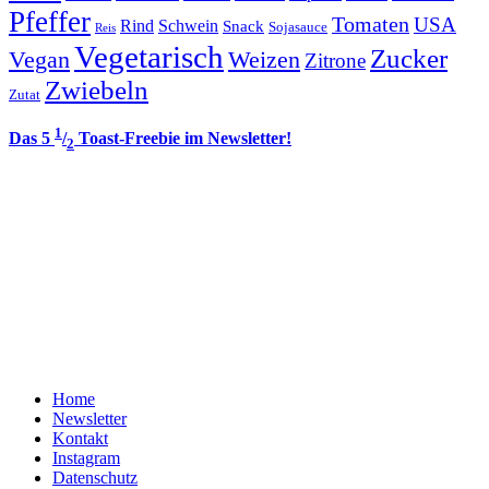
Pfeffer
Tomaten
USA
Rind
Schwein
Snack
Sojasauce
Reis
Vegetarisch
Zucker
Vegan
Weizen
Zitrone
Zwiebeln
Zutat
1
Das 5
/
Toast-Freebie im Newsletter!
2
Home
Newsletter
Kontakt
Instagram
Datenschutz