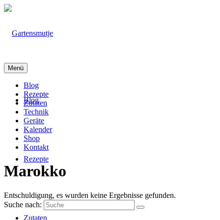
Menü
Blog
Rezepte
Blog
Zutaten
Technik
Geräte
Kalender
Shop
Kontakt
Rezepte
Marokko
Entschuldigung, es wurden keine Ergebnisse gefunden.
Suche nach:
Zutaten