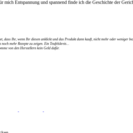
für mich Entspannung und spannend finde ich die Geschichte der Gerich
et, dass Ihr, wenn Ihr diesen anklickt und das Produkt dann kauft, nicht mehr oder weniger be
 noch mehr Rezepte zu zeigen. Ein Teufelskreis...
ekomme von den Herstellern kein Geld dafür.
cken.