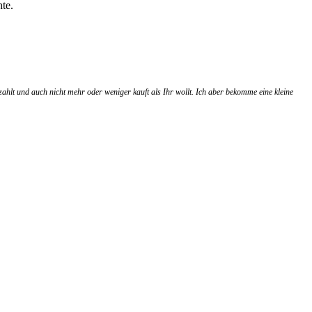
te.
zahlt und auch nicht mehr oder weniger kauft als Ihr wollt. Ich aber bekomme eine kleine