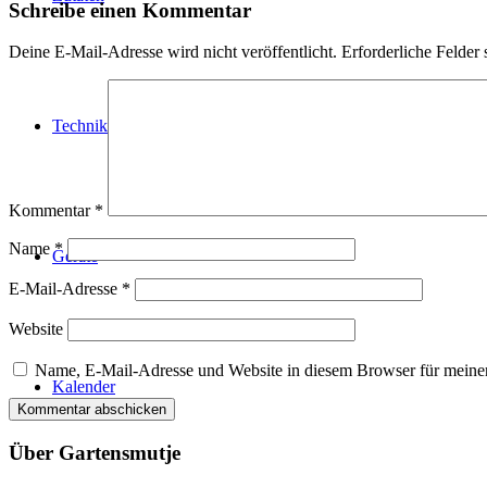
Schreibe einen Kommentar
Deine E-Mail-Adresse wird nicht veröffentlicht.
Erforderliche Felder 
Technik
Kommentar
*
Name
*
Geräte
E-Mail-Adresse
*
Website
Name, E-Mail-Adresse und Website in diesem Browser für meine
Kalender
Über Gartensmutje