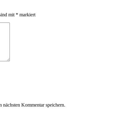
sind mit
*
markiert
n nächsten Kommentar speichern.