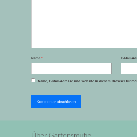
Name
*
E-Mail-Ad
Name, E-Mail-Adresse und Website in diesem Browser für m
Über Gartensmutje