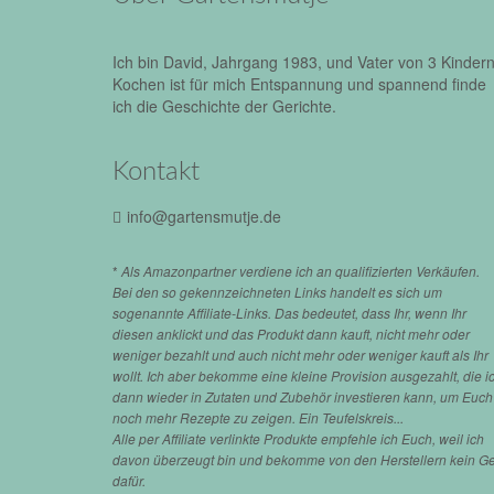
Ich bin David, Jahrgang 1983, und Vater von 3 Kindern
Kochen ist für mich Entspannung und spannend finde
ich die Geschichte der Gerichte.
Kontakt
info@gartensmutje.de
*
Als Amazonpartner verdiene ich an qualifizierten Verkäufen.
Bei den so gekennzeichneten Links handelt es sich um
sogenannte Affiliate-Links. Das bedeutet, dass Ihr, wenn Ihr
diesen anklickt und das Produkt dann kauft, nicht mehr oder
weniger bezahlt und auch nicht mehr oder weniger kauft als Ihr
wollt. Ich aber bekomme eine kleine Provision ausgezahlt, die i
dann wieder in Zutaten und Zubehör investieren kann, um Euch
noch mehr Rezepte zu zeigen. Ein Teufelskreis...
Alle per Affiliate verlinkte Produkte empfehle ich Euch, weil ich
davon überzeugt bin und bekomme von den Herstellern kein G
dafür.