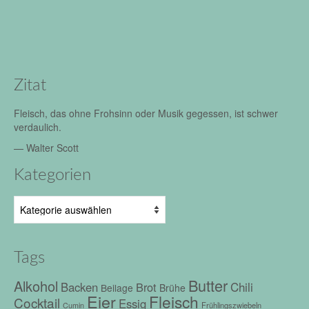
Zitat
Fleisch, das ohne Frohsinn oder Musik gegessen, ist schwer
verdaulich.
—
Walter Scott
Kategorien
Kategorien
Tags
Butter
Alkohol
Chili
Backen
Brot
Beilage
Brühe
Eier
Fleisch
Cocktail
Essig
Frühlingszwiebeln
Cumin