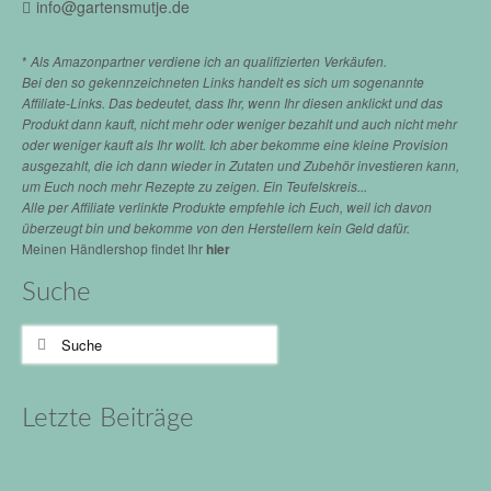
info@gartensmutje.de
*
Als Amazonpartner verdiene ich an qualifizierten Verkäufen.
Bei den so gekennzeichneten Links handelt es sich um sogenannte
Affiliate-Links. Das bedeutet, dass Ihr, wenn Ihr diesen anklickt und das
Produkt dann kauft, nicht mehr oder weniger bezahlt und auch nicht mehr
oder weniger kauft als Ihr wollt. Ich aber bekomme eine kleine Provision
ausgezahlt, die ich dann wieder in Zutaten und Zubehör investieren kann,
um Euch noch mehr Rezepte zu zeigen. Ein Teufelskreis...
Alle per Affiliate verlinkte Produkte empfehle ich Euch, weil ich davon
überzeugt bin und bekomme von den Herstellern kein Geld dafür.
Meinen Händlershop findet Ihr
hier
Suche
Suche
nach:
Letzte Beiträge