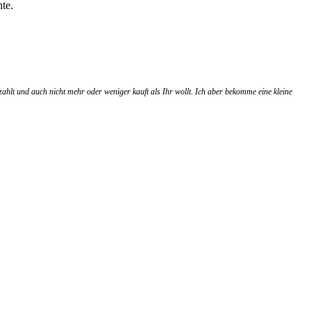
te.
zahlt und auch nicht mehr oder weniger kauft als Ihr wollt. Ich aber bekomme eine kleine