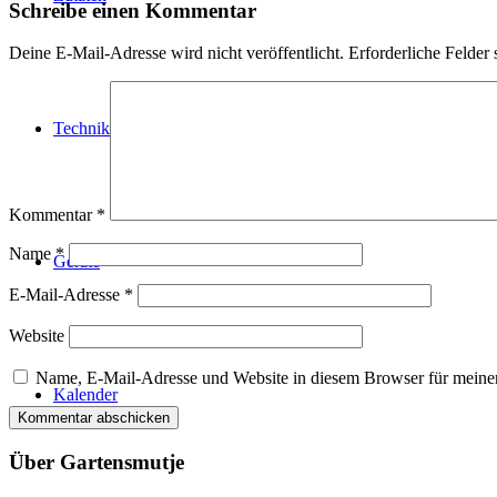
Schreibe einen Kommentar
Deine E-Mail-Adresse wird nicht veröffentlicht.
Erforderliche Felder 
Technik
Kommentar
*
Name
*
Geräte
E-Mail-Adresse
*
Website
Name, E-Mail-Adresse und Website in diesem Browser für meine
Kalender
Über Gartensmutje