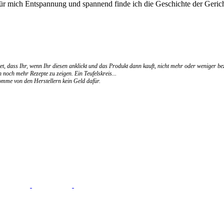
für mich Entspannung und spannend finde ich die Geschichte der Gerich
et, dass Ihr, wenn Ihr diesen anklickt und das Produkt dann kauft, nicht mehr oder weniger be
 noch mehr Rezepte zu zeigen. Ein Teufelskreis...
ekomme von den Herstellern kein Geld dafür.