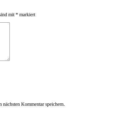
sind mit
*
markiert
n nächsten Kommentar speichern.