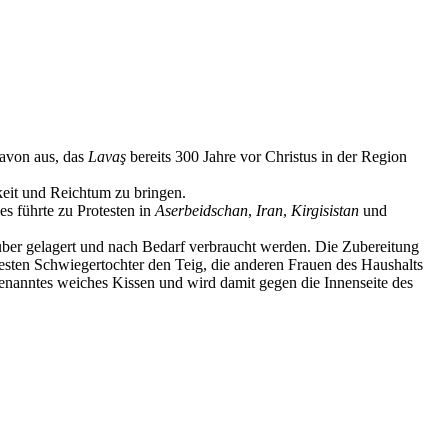
davon aus, das
Lavaş
bereits 300 Jahre vor Christus in der Region
keit und Reichtum zu bringen.
es führte zu Protesten in
Aserbeidschan
,
Iran
,
Kirgisistan
und
ber gelagert und nach Bedarf verbraucht werden. Die Zubereitung
ltesten Schwiegertochter den Teig, die anderen Frauen des Haushalts
nanntes weiches Kissen und wird damit gegen die Innenseite des