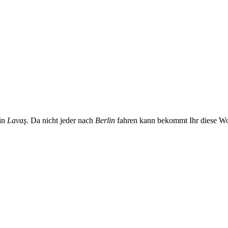
in
Lavaş
. Da nicht jeder nach
Berlin
fahren kann bekommt Ihr diese Wo