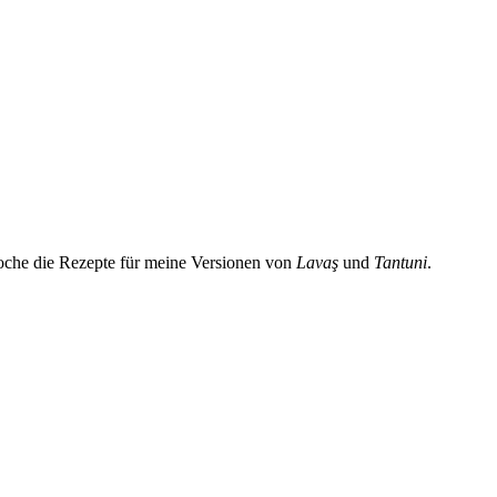
che die Rezepte für meine Versionen von
Lavaş
und
Tantuni
.