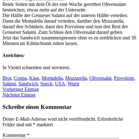
Beide Seiten mit dem Öl des eine Woche gereiften Olivensalats
bestreichen, etwas mehr auf der Unterseite.
Die Hälfte der Genueser Salami auf der unteren Hälfte verteilen.
Dann die Mortadella darauf verteilen, darüber den Mozzarella,
darauf den Schinken, dann den Provolone und nun den Rest der
Genueser Salami. Zum Schluss den Olivensalat darauf geben.
Jetzt das Sandwich zusammenpressen ohne es zu zerdrücken und 30
Minuten im Kühlschrank ruhen lassen.
Anrichten:
In Viertel schneiden und servieren.
Brot
,
Coppa
,
Käse
,
Mortadella
,
Mozzarella
,
Olivensalat
,
Provolone
,
Salami
,
Sandwich
,
Speck
,
USA
,
Wurst
Vorheriger Eintrag
Nächster Eintrag
Schreibe einen Kommentar
Deine E-Mail-Adresse wird nicht veröffentlicht.
Erforderliche
Felder sind mit
*
markiert
Kommentar
*