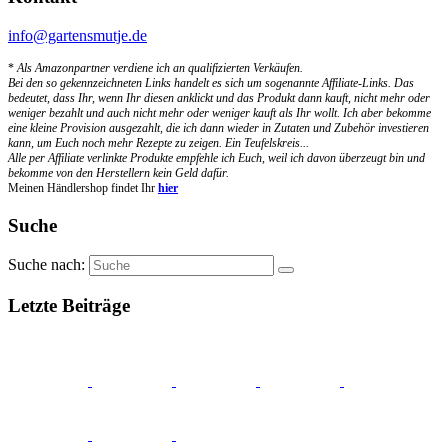
info@gartensmutje.de
*
Als Amazonpartner verdiene ich an qualifizierten Verkäufen.
Bei den so gekennzeichneten Links handelt es sich um sogenannte Affiliate-Links. Das
bedeutet, dass Ihr, wenn Ihr diesen anklickt und das Produkt dann kauft, nicht mehr oder
weniger bezahlt und auch nicht mehr oder weniger kauft als Ihr wollt. Ich aber bekomme
eine kleine Provision ausgezahlt, die ich dann wieder in Zutaten und Zubehör investieren
kann, um Euch noch mehr Rezepte zu zeigen. Ein Teufelskreis...
Alle per Affiliate verlinkte Produkte empfehle ich Euch, weil ich davon überzeugt bin und
bekomme von den Herstellern kein Geld dafür.
Meinen Händlershop findet Ihr
hier
Suche
Suche nach:
Letzte Beiträge