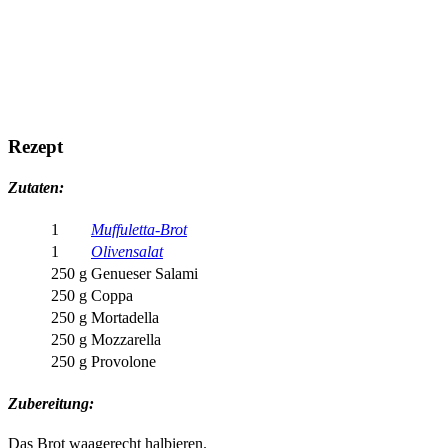
Rezept
Zutaten:
1
Muffuletta-Brot
1
Olivensalat
250 g
Genueser Salami
250 g
Coppa
250 g
Mortadella
250 g
Mozzarella
250 g
Provolone
Zubereitung:
Das Brot waagerecht halbieren.