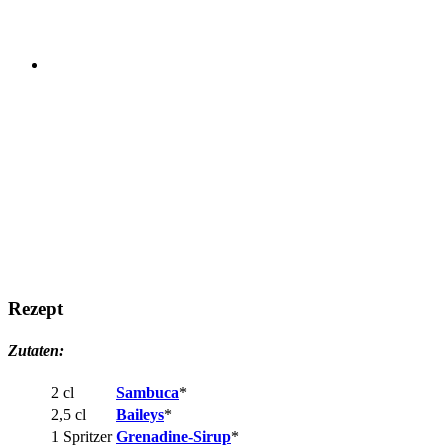
Rezept
Zutaten:
2 cl
Sambuca
*
2,5 cl
Baileys
*
1 Spritzer
Grenadine-Sirup
*