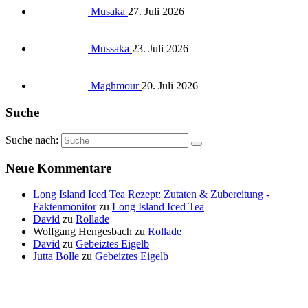
Musaka
27. Juli 2026
Mussaka
23. Juli 2026
Maghmour
20. Juli 2026
Suche
Suche nach:
Neue Kommentare
Long Island Iced Tea Rezept: Zutaten & Zubereitung -
Faktenmonitor
zu
Long Island Iced Tea
David
zu
Rollade
Wolfgang Hengesbach
zu
Rollade
David
zu
Gebeiztes Eigelb
Jutta Bolle
zu
Gebeiztes Eigelb