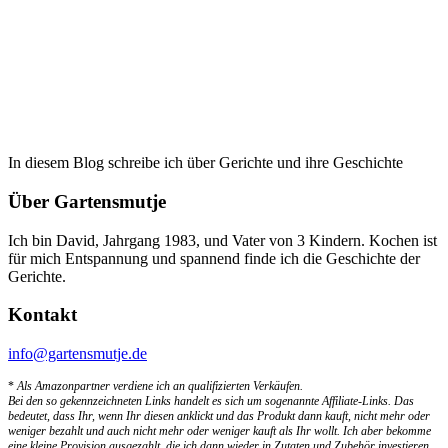
In diesem Blog schreibe ich über Gerichte und ihre Geschichte
Über Gartensmutje
Ich bin David, Jahrgang 1983, und Vater von 3 Kindern. Kochen ist
für mich Entspannung und spannend finde ich die Geschichte der
Gerichte.
Kontakt
info@gartensmutje.de
*
Als Amazonpartner verdiene ich an qualifizierten Verkäufen.
Bei den so gekennzeichneten Links handelt es sich um sogenannte Affiliate-Links. Das
bedeutet, dass Ihr, wenn Ihr diesen anklickt und das Produkt dann kauft, nicht mehr oder
weniger bezahlt und auch nicht mehr oder weniger kauft als Ihr wollt. Ich aber bekomme
eine kleine Provision ausgezahlt, die ich dann wieder in Zutaten und Zubehör investieren