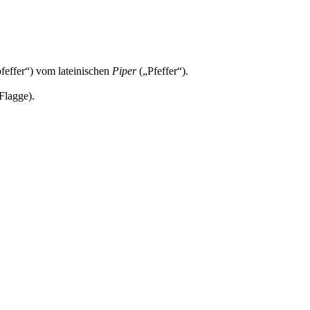
feffer“) vom lateinischen
Piper
(„Pfeffer“).
Flagge).