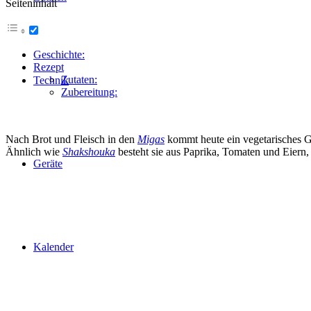
Seiteninhalt
Geschichte:
Rezept
Zutaten:
Technik
Zubereitung:
Nach Brot und Fleisch in den
Migas
kommt heute ein vegetarisches G
Ähnlich wie
Shakshouka
besteht sie aus Paprika, Tomaten und Eiern,
Geräte
Kalender