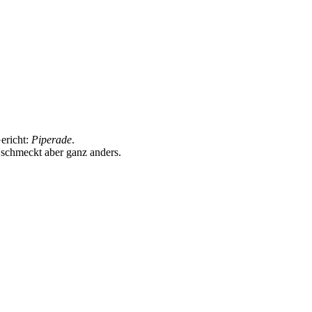
ericht:
Piperade
.
 schmeckt aber ganz anders.