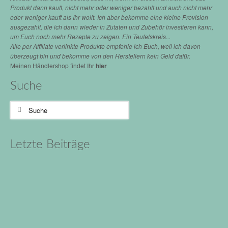
Produkt dann kauft, nicht mehr oder weniger bezahlt und auch nicht mehr
oder weniger kauft als Ihr wollt. Ich aber bekomme eine kleine Provision
ausgezahlt, die ich dann wieder in Zutaten und Zubehör investieren kann,
um Euch noch mehr Rezepte zu zeigen. Ein Teufelskreis...
Alle per Affiliate verlinkte Produkte empfehle ich Euch, weil ich davon
überzeugt bin und bekomme von den Herstellern kein Geld dafür.
Meinen Händlershop findet Ihr
hier
Suche
Suche
nach:
Letzte Beiträge