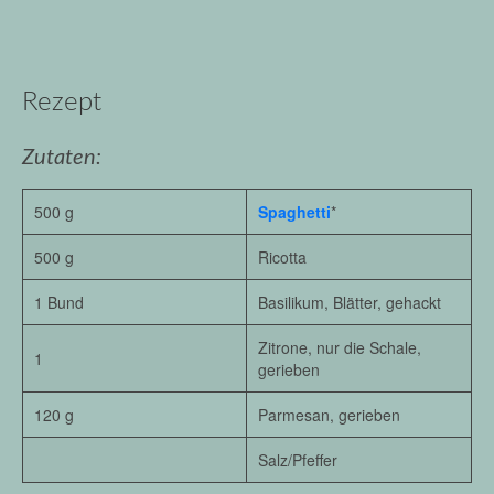
Rezept
Zutaten:
500 g
Spaghetti
*
500 g
Ricotta
1 Bund
Basilikum, Blätter, gehackt
Zitrone, nur die Schale,
1
gerieben
120 g
Parmesan, gerieben
Salz/Pfeffer