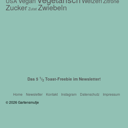
Vegan
Weizen
USA
Zitrone
Zwiebeln
Zucker
Zutat
1
Das 5
/
Toast-Freebie im Newsletter!
2
Home
Newsletter
Kontakt
Instagram
Datenschutz
Impressum
© 2026 Gartensmutje