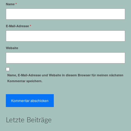
Name
*
E-Mail-Adresse
*
Website
Name, E-Mail-Adresse und Website in diesem Browser für meinen nächsten
Kommentar speichern.
Letzte Beiträge