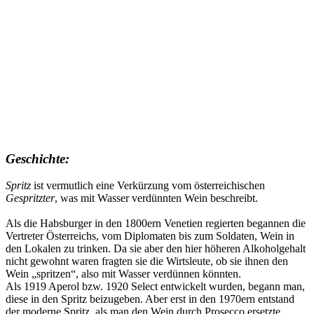
Geschichte:
Spritz
ist vermutlich eine Verkürzung vom österreichischen
Gespritzter
, was mit Wasser verdünnten Wein beschreibt.
Als die Habsburger in den 1800ern Venetien regierten begannen die
Vertreter Österreichs, vom Diplomaten bis zum Soldaten, Wein in
den Lokalen zu trinken. Da sie aber den hier höheren Alkoholgehalt
nicht gewohnt waren fragten sie die Wirtsleute, ob sie ihnen den
Wein „spritzen“, also mit Wasser verdünnen könnten.
Als 1919 Aperol bzw. 1920 Select entwickelt wurden, begann man,
diese in den Spritz beizugeben. Aber erst in den 1970ern entstand
der moderne Spritz, als man den Wein durch Prosecco ersetzte.