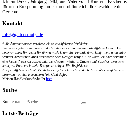
Ich bin David, Jahrgang 1983, und Vater von 3 Kindern. Kochen ist
für mich Entspannung und spannend finde ich die Geschichte der
Gerichte.
Kontakt
info@gartensmutje.de
*
Als Amazonpartner verdiene ich an qualifizierten Verkäufen.
Bei den so gekennzeichneten Links handelt es sich um sogenannte Affiliate-Links. Das
bedeutet, dass Ihr, wenn Ihr diesen anklickt und das Produkt dann kauft, nicht mehr oder
weniger bezahlt und auch nicht mehr oder weniger kauft als Ihr wollt. Ich aber bekomme
eine kleine Provision ausgezahlt, die ich dann wieder in Zutaten und Zubehör investieren
kann, um Euch noch mehr Rezepte zu zeigen. Ein Teufelskreis...
Alle per Affiliate verlinkte Produkte empfehle ich Euch, weil ich davon überzeugt bin und
bekomme von den Herstellern kein Geld dafür.
Meinen Händlershop findet Ihr
hier
Suche
Suche nach:
Letzte Beiträge