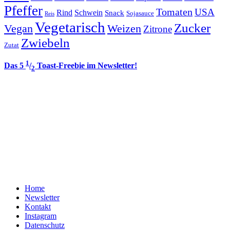
Pfeffer
Tomaten
USA
Rind
Schwein
Snack
Sojasauce
Reis
Vegetarisch
Zucker
Vegan
Weizen
Zitrone
Zwiebeln
Zutat
1
Das 5
/
Toast-Freebie im Newsletter!
2
Home
Newsletter
Kontakt
Instagram
Datenschutz