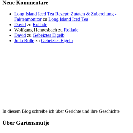
Neue Kommentare
Long Island Iced Tea Rezept: Zutaten & Zubereitung -
Faktenmonitor
zu
Long Island Iced Tea
David
zu
Rollade
Wolfgang Hengesbach
zu
Rollade
David
zu
Gebeiztes Eigelb
Jutta Bolle
zu
Gebeiztes Eigelb
In diesem Blog schreibe ich über Gerichte und ihre Geschichte
Über Gartensmutje