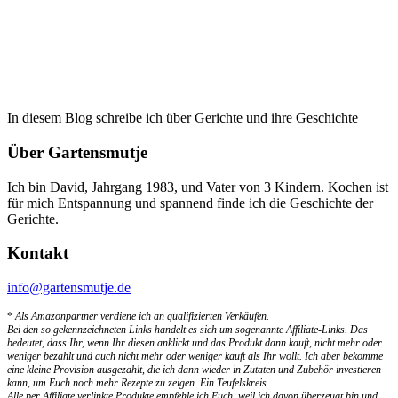
In diesem Blog schreibe ich über Gerichte und ihre Geschichte
Über Gartensmutje
Ich bin David, Jahrgang 1983, und Vater von 3 Kindern. Kochen ist
für mich Entspannung und spannend finde ich die Geschichte der
Gerichte.
Kontakt
info@gartensmutje.de
*
Als Amazonpartner verdiene ich an qualifizierten Verkäufen.
Bei den so gekennzeichneten Links handelt es sich um sogenannte Affiliate-Links. Das
bedeutet, dass Ihr, wenn Ihr diesen anklickt und das Produkt dann kauft, nicht mehr oder
weniger bezahlt und auch nicht mehr oder weniger kauft als Ihr wollt. Ich aber bekomme
eine kleine Provision ausgezahlt, die ich dann wieder in Zutaten und Zubehör investieren
kann, um Euch noch mehr Rezepte zu zeigen. Ein Teufelskreis...
Alle per Affiliate verlinkte Produkte empfehle ich Euch, weil ich davon überzeugt bin und