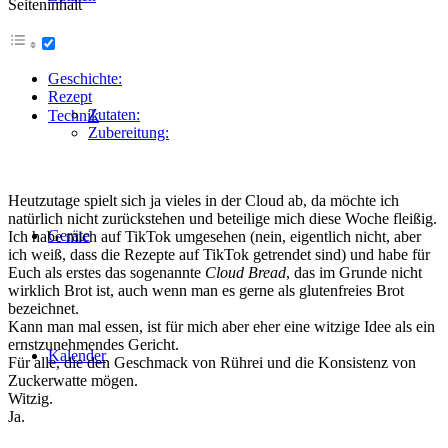
Seiteninhalt
Geschichte:
Rezept
Zutaten:
Technik
Zubereitung:
Heutzutage spielt sich ja vieles in der Cloud ab, da möchte ich
natürlich nicht zurückstehen und beteilige mich diese Woche fleißig.
Geräte
Ich habe mich auf TikTok umgesehen (nein, eigentlich nicht, aber
ich weiß, dass die Rezepte auf TikTok getrendet sind) und habe für
Euch als erstes das sogenannte
Cloud Bread
, das im Grunde nicht
wirklich Brot ist, auch wenn man es gerne als glutenfreies Brot
bezeichnet.
Kann man mal essen, ist für mich aber eher eine witzige Idee als ein
ernstzunehmendes Gericht.
Kalender
Für alle, die den Geschmack von Rührei und die Konsistenz von
Zuckerwatte mögen.
Witzig.
Ja.