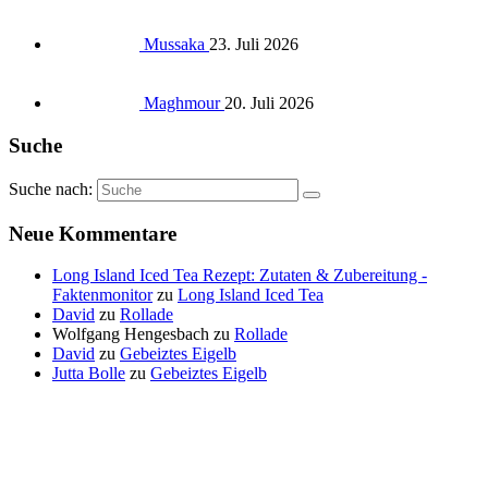
Mussaka
23. Juli 2026
Maghmour
20. Juli 2026
Suche
Suche nach:
Neue Kommentare
Long Island Iced Tea Rezept: Zutaten & Zubereitung -
Faktenmonitor
zu
Long Island Iced Tea
David
zu
Rollade
Wolfgang Hengesbach
zu
Rollade
David
zu
Gebeiztes Eigelb
Jutta Bolle
zu
Gebeiztes Eigelb