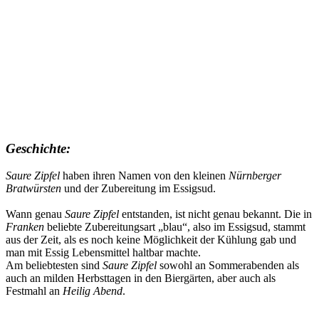
Geschichte:
Saure Zipfel
haben ihren Namen von den kleinen
Nürnberger
Bratwürsten
und der Zubereitung im Essigsud.
Wann genau
Saure Zipfel
entstanden, ist nicht genau bekannt. Die in
Franken
beliebte Zubereitungsart „blau“, also im Essigsud, stammt
aus der Zeit, als es noch keine Möglichkeit der Kühlung gab und
man mit Essig Lebensmittel haltbar machte.
Am beliebtesten sind
Saure Zipfel
sowohl an Sommerabenden als
auch an milden Herbsttagen in den Biergärten, aber auch als
Festmahl an
Heilig Abend
.