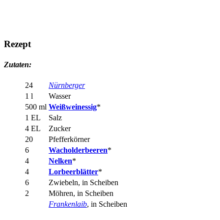
Rezept
Zutaten:
24
Nürnberger
1 l
Wasser
500 ml
Weißweinessig
*
1 EL
Salz
4 EL
Zucker
20
Pfefferkörner
6
Wacholderbeeren
*
4
Nelken
*
4
Lorbeerblätter
*
6
Zwiebeln, in Scheiben
2
Möhren, in Scheiben
Frankenlaib
, in Scheiben