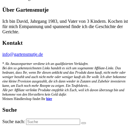
Über Gartensmutje
Ich bin David, Jahrgang 1983, und Vater von 3 Kindern. Kochen ist
für mich Entspannung und spannend finde ich die Geschichte der
Gerichte.
Kontakt
info@gartensmutje.de
*
Als Amazonpartner verdiene ich an qualifizierten Verkäufen.
Bei den so gekennzeichneten Links handelt es sich um sogenannte Affiliate-Links. Das
bedeutet, dass Ihr, wenn Ihr diesen anklickt und das Produkt dann kauft, nicht mehr oder
weniger bezahlt und auch nicht mehr oder weniger kauft als Ihr wollt. Ich aber bekomme
eine kleine Provision ausgezahlt, die ich dann wieder in Zutaten und Zubehör investieren
kann, um Euch noch mehr Rezepte zu zeigen. Ein Teufelskreis...
Alle per Affiliate verlinkte Produkte empfehle ich Euch, weil ich davon überzeugt bin und
bekomme von den Herstellern kein Geld dafür.
Meinen Händlershop findet Ihr
hier
Suche
Suche nach: