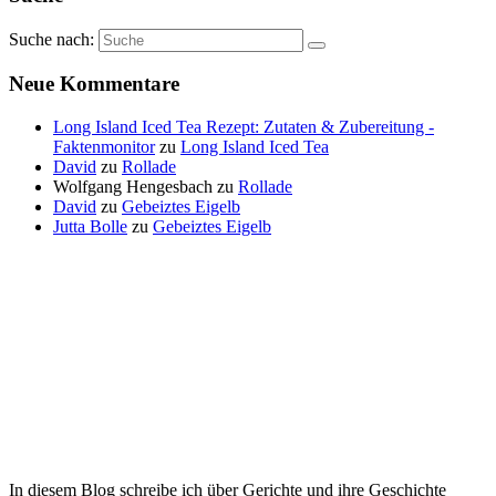
Suche nach:
Neue Kommentare
Long Island Iced Tea Rezept: Zutaten & Zubereitung -
Faktenmonitor
zu
Long Island Iced Tea
David
zu
Rollade
Wolfgang Hengesbach
zu
Rollade
David
zu
Gebeiztes Eigelb
Jutta Bolle
zu
Gebeiztes Eigelb
In diesem Blog schreibe ich über Gerichte und ihre Geschichte