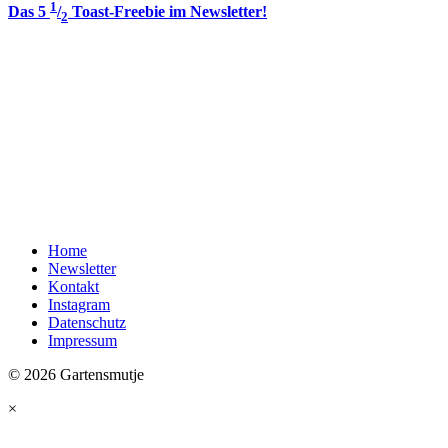
1
Das 5
/
Toast-Freebie im Newsletter!
2
Home
Newsletter
Kontakt
Instagram
Datenschutz
Impressum
© 2026 Gartensmutje
×