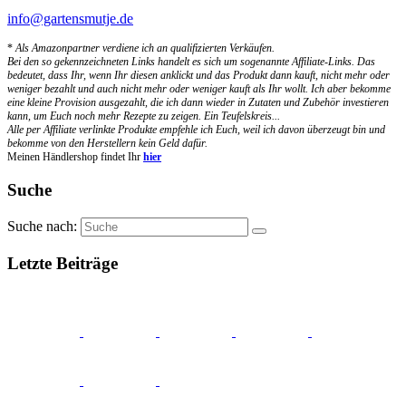
info@gartensmutje.de
*
Als Amazonpartner verdiene ich an qualifizierten Verkäufen.
Bei den so gekennzeichneten Links handelt es sich um sogenannte Affiliate-Links. Das
bedeutet, dass Ihr, wenn Ihr diesen anklickt und das Produkt dann kauft, nicht mehr oder
weniger bezahlt und auch nicht mehr oder weniger kauft als Ihr wollt. Ich aber bekomme
eine kleine Provision ausgezahlt, die ich dann wieder in Zutaten und Zubehör investieren
kann, um Euch noch mehr Rezepte zu zeigen. Ein Teufelskreis...
Alle per Affiliate verlinkte Produkte empfehle ich Euch, weil ich davon überzeugt bin und
bekomme von den Herstellern kein Geld dafür.
Meinen Händlershop findet Ihr
hier
Suche
Suche nach:
Letzte Beiträge