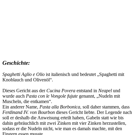
Geschichte:
Spaghetti Aglio e Olio
ist italienisch und bedeutet „Spaghetti mit
Knoblauch und Olivenöl“.
Dieses Gericht aus der
Cucina Povera
entstand in
Neapel
und
wurde auch
Pasta con le Vongole fujute
genannt, „Nudeln mit
Muscheln, die entkamen“.
Ein anderer Name,
Pasta alla Borbonica
, soll daher stammen, dass
Ferdinand IV. von Bourbon
dieses Gericht liebte. Der Legende nach
soll er deshalb die Anweisung erteilt haben, Gabeln statt wie bis
dahin gebräuchlich mit zwei Zinken mit vier Zinken herzustellen,
sodass er die Nudeln nicht, wie man es damals machte, mit den
Fingern essen musste.