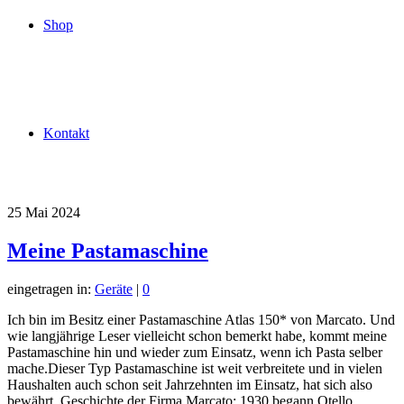
Shop
Kontakt
25
Mai 2024
Meine Pastamaschine
eingetragen in:
Geräte
|
0
Ich bin im Besitz einer Pastamaschine Atlas 150* von Marcato. Und
wie langjährige Leser vielleicht schon bemerkt habe, kommt meine
Pastamaschine hin und wieder zum Einsatz, wenn ich Pasta selber
mache.Dieser Typ Pastamaschine ist weit verbreitete und in vielen
Haushalten auch schon seit Jahrzehnten im Einsatz, hat sich also
bewährt. Geschichte der Firma Marcato: 1930 begann Otello