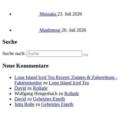
Mussaka
23. Juli 2026
Maghmour
20. Juli 2026
Suche
Suche nach:
Neue Kommentare
Long Island Iced Tea Rezept: Zutaten & Zubereitung -
Faktenmonitor
zu
Long Island Iced Tea
David
zu
Rollade
Wolfgang Hengesbach
zu
Rollade
David
zu
Gebeiztes Eigelb
Jutta Bolle
zu
Gebeiztes Eigelb