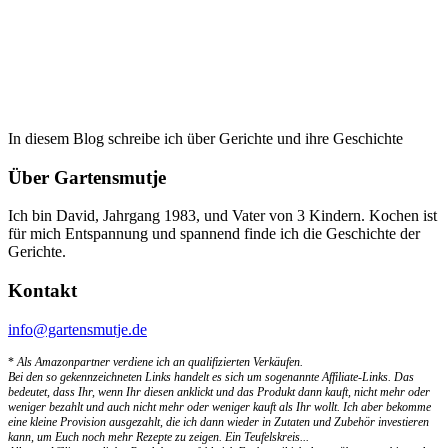
In diesem Blog schreibe ich über Gerichte und ihre Geschichte
Über Gartensmutje
Ich bin David, Jahrgang 1983, und Vater von 3 Kindern. Kochen ist
für mich Entspannung und spannend finde ich die Geschichte der
Gerichte.
Kontakt
info@gartensmutje.de
*
Als Amazonpartner verdiene ich an qualifizierten Verkäufen.
Bei den so gekennzeichneten Links handelt es sich um sogenannte Affiliate-Links. Das
bedeutet, dass Ihr, wenn Ihr diesen anklickt und das Produkt dann kauft, nicht mehr oder
weniger bezahlt und auch nicht mehr oder weniger kauft als Ihr wollt. Ich aber bekomme
eine kleine Provision ausgezahlt, die ich dann wieder in Zutaten und Zubehör investieren
kann, um Euch noch mehr Rezepte zu zeigen. Ein Teufelskreis...