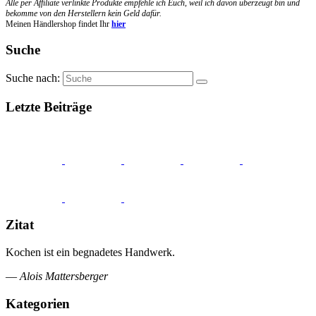
Alle per Affiliate verlinkte Produkte empfehle ich Euch, weil ich davon überzeugt bin und
bekomme von den Herstellern kein Geld dafür.
Meinen Händlershop findet Ihr
hier
Suche
Suche nach:
Letzte Beiträge
Zitat
Kochen ist ein begnadetes Handwerk.
—
Alois Mattersberger
Kategorien