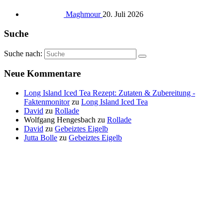
Maghmour
20. Juli 2026
Suche
Suche nach:
Neue Kommentare
Long Island Iced Tea Rezept: Zutaten & Zubereitung -
Faktenmonitor
zu
Long Island Iced Tea
David
zu
Rollade
Wolfgang Hengesbach
zu
Rollade
David
zu
Gebeiztes Eigelb
Jutta Bolle
zu
Gebeiztes Eigelb