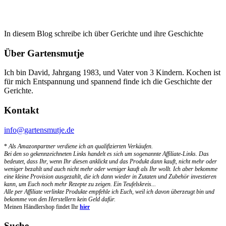
In diesem Blog schreibe ich über Gerichte und ihre Geschichte
Über Gartensmutje
Ich bin David, Jahrgang 1983, und Vater von 3 Kindern. Kochen ist
für mich Entspannung und spannend finde ich die Geschichte der
Gerichte.
Kontakt
info@gartensmutje.de
*
Als Amazonpartner verdiene ich an qualifizierten Verkäufen.
Bei den so gekennzeichneten Links handelt es sich um sogenannte Affiliate-Links. Das
bedeutet, dass Ihr, wenn Ihr diesen anklickt und das Produkt dann kauft, nicht mehr oder
weniger bezahlt und auch nicht mehr oder weniger kauft als Ihr wollt. Ich aber bekomme
eine kleine Provision ausgezahlt, die ich dann wieder in Zutaten und Zubehör investieren
kann, um Euch noch mehr Rezepte zu zeigen. Ein Teufelskreis...
Alle per Affiliate verlinkte Produkte empfehle ich Euch, weil ich davon überzeugt bin und
bekomme von den Herstellern kein Geld dafür.
Meinen Händlershop findet Ihr
hier
Suche