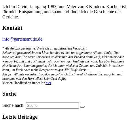
Ich bin David, Jahrgang 1983, und Vater von 3 Kindern. Kochen ist
für mich Entspannung und spannend finde ich die Geschichte der
Gerichte.
Kontakt
info@gartensmutje.de
*
Als Amazonpartner verdiene ich an qualifizierten Verkäufen.
Bei den so gekennzeichneten Links handelt es sich um sogenannte Affiliate-Links. Das
bedeutet, dass Ihr, wenn Ihr diesen anklickt und das Produkt dann kauft, nicht mehr oder
weniger bezahlt und auch nicht mehr oder weniger kauft als Ihr wollt. Ich aber bekomme
eine kleine Provision ausgezahlt, die ich dann wieder in Zutaten und Zubehör investieren
kann, um Euch noch mehr Rezepte zu zeigen. Ein Teufelskreis...
Alle per Affiliate verlinkte Produkte empfehle ich Euch, weil ich davon überzeugt bin und
bekomme von den Herstellern kein Geld dafür.
Meinen Händlershop findet Ihr
hier
Suche
Suche nach:
Letzte Beiträge