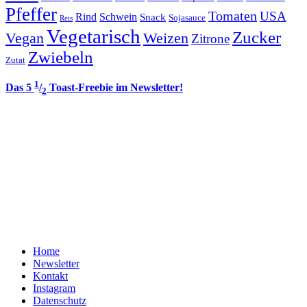
Pfeffer
Tomaten
USA
Rind
Schwein
Snack
Sojasauce
Reis
Vegetarisch
Zucker
Vegan
Weizen
Zitrone
Zwiebeln
Zutat
1
Das 5
/
Toast-Freebie im Newsletter!
2
Home
Newsletter
Kontakt
Instagram
Datenschutz