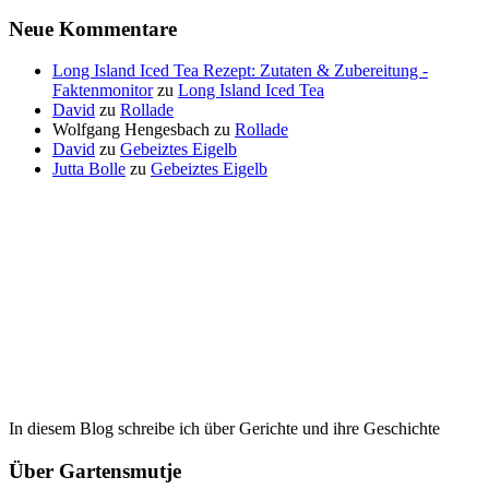
Neue Kommentare
Long Island Iced Tea Rezept: Zutaten & Zubereitung -
Faktenmonitor
zu
Long Island Iced Tea
David
zu
Rollade
Wolfgang Hengesbach
zu
Rollade
David
zu
Gebeiztes Eigelb
Jutta Bolle
zu
Gebeiztes Eigelb
In diesem Blog schreibe ich über Gerichte und ihre Geschichte
Über Gartensmutje