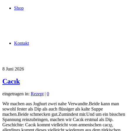
Shop
Kontakt
8
Juni 2026
Cacık
eingetragen in:
Rezept
|
0
Wir machen aus Joghurt zwei nahe Verwandte.Beide kann man
sowohl fester als Dip als auch flüssiger als kalte Suppe
machen.Beide schmecken gut.Zumindest mir.Und um ein bisschen
Spannung reinzubringen, machen wir Cacık erstmal als Dip.
Geschichte: Cacık kommt vielleicht vom armenischen cacıχ,
allerdings kommt dieses vielleicht wiederum aus dem türkischen