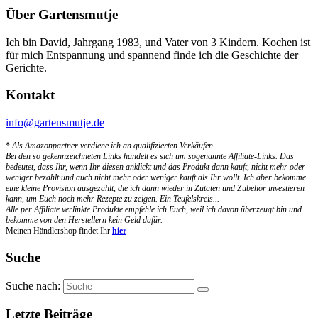
Über Gartensmutje
Ich bin David, Jahrgang 1983, und Vater von 3 Kindern. Kochen ist
für mich Entspannung und spannend finde ich die Geschichte der
Gerichte.
Kontakt
info@gartensmutje.de
*
Als Amazonpartner verdiene ich an qualifizierten Verkäufen.
Bei den so gekennzeichneten Links handelt es sich um sogenannte Affiliate-Links. Das
bedeutet, dass Ihr, wenn Ihr diesen anklickt und das Produkt dann kauft, nicht mehr oder
weniger bezahlt und auch nicht mehr oder weniger kauft als Ihr wollt. Ich aber bekomme
eine kleine Provision ausgezahlt, die ich dann wieder in Zutaten und Zubehör investieren
kann, um Euch noch mehr Rezepte zu zeigen. Ein Teufelskreis...
Alle per Affiliate verlinkte Produkte empfehle ich Euch, weil ich davon überzeugt bin und
bekomme von den Herstellern kein Geld dafür.
Meinen Händlershop findet Ihr
hier
Suche
Suche nach:
Letzte Beiträge