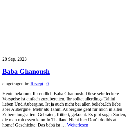
28
Sep. 2023
Baba Ghanoush
eingetragen in:
Rezept
|
0
Heute bekommt Ihr endlich Baba Ghanoush. Diese sehr leckere
Vorspeise ist einfach zuzubereiten, Ihr solltet allerdings Tahini
lieben.Und Aubergine. Ist ja auch nicht bei allen beliebt.Ich liebe
aber Aubergine. Mehr als Tahini.Aubergine geht für mich in allen
Zubereitungsarten. Gebraten, frittiert, gekocht. Es gibt sogar Sorten,
die man roh essen kann.In Thailand.Nicht hier.Don´t do this at
home! Geschichte: Das bābā ist …
Weiterlesen