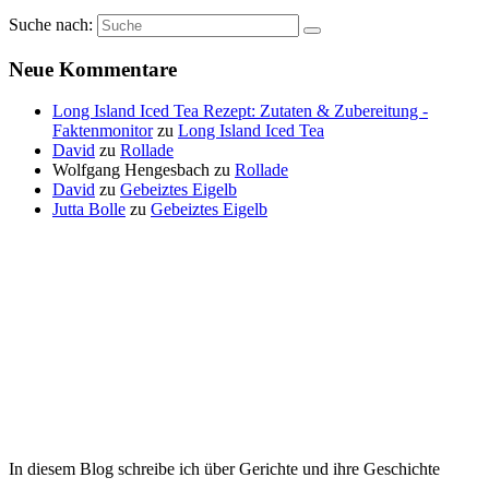
Suche nach:
Neue Kommentare
Long Island Iced Tea Rezept: Zutaten & Zubereitung -
Faktenmonitor
zu
Long Island Iced Tea
David
zu
Rollade
Wolfgang Hengesbach
zu
Rollade
David
zu
Gebeiztes Eigelb
Jutta Bolle
zu
Gebeiztes Eigelb
In diesem Blog schreibe ich über Gerichte und ihre Geschichte