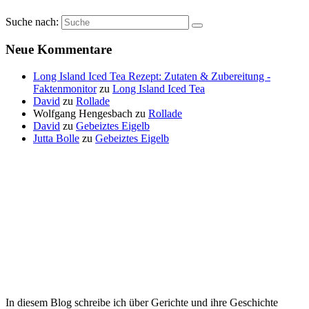
Suche nach:
Neue Kommentare
Long Island Iced Tea Rezept: Zutaten & Zubereitung -
Faktenmonitor
zu
Long Island Iced Tea
David
zu
Rollade
Wolfgang Hengesbach
zu
Rollade
David
zu
Gebeiztes Eigelb
Jutta Bolle
zu
Gebeiztes Eigelb
In diesem Blog schreibe ich über Gerichte und ihre Geschichte