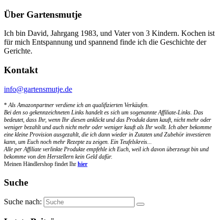
Über Gartensmutje
Ich bin David, Jahrgang 1983, und Vater von 3 Kindern. Kochen ist
für mich Entspannung und spannend finde ich die Geschichte der
Gerichte.
Kontakt
info@gartensmutje.de
*
Als Amazonpartner verdiene ich an qualifizierten Verkäufen.
Bei den so gekennzeichneten Links handelt es sich um sogenannte Affiliate-Links. Das
bedeutet, dass Ihr, wenn Ihr diesen anklickt und das Produkt dann kauft, nicht mehr oder
weniger bezahlt und auch nicht mehr oder weniger kauft als Ihr wollt. Ich aber bekomme
eine kleine Provision ausgezahlt, die ich dann wieder in Zutaten und Zubehör investieren
kann, um Euch noch mehr Rezepte zu zeigen. Ein Teufelskreis...
Alle per Affiliate verlinkte Produkte empfehle ich Euch, weil ich davon überzeugt bin und
bekomme von den Herstellern kein Geld dafür.
Meinen Händlershop findet Ihr
hier
Suche
Suche nach: