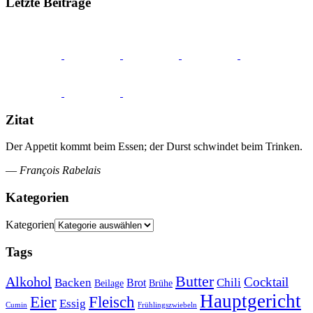
Letzte Beiträge
Zitat
Der Appetit kommt beim Essen; der Durst schwindet beim Trinken.
—
François Rabelais
Kategorien
Kategorien
Tags
Butter
Alkohol
Cocktail
Backen
Brot
Chili
Brühe
Beilage
Hauptgericht
Eier
Fleisch
Essig
Cumin
Frühlingszwiebeln