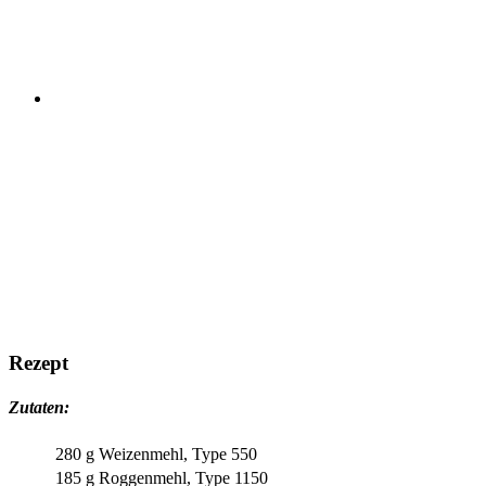
Rezept
Zutaten:
280 g
Weizenmehl, Type 550
185 g
Roggenmehl, Type 1150