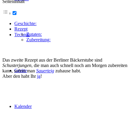
Seiteninhalt
Geschichte:
Rezept
Zutaten:
Technik
Zubereitung:
Das zweite Rezept aus der Berliner Bäckerstube sind
Schusterjungen
, die man auch schnell noch am Morgen zubereiten
Geräte
kann, sofern man
Sauerteig
zuhause habt.
Aber den habt Ihr
ja
!
Kalender