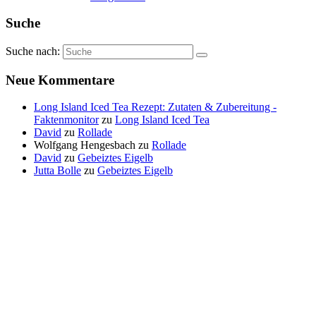
Suche
Suche nach:
Neue Kommentare
Long Island Iced Tea Rezept: Zutaten & Zubereitung -
Faktenmonitor
zu
Long Island Iced Tea
David
zu
Rollade
Wolfgang Hengesbach
zu
Rollade
David
zu
Gebeiztes Eigelb
Jutta Bolle
zu
Gebeiztes Eigelb