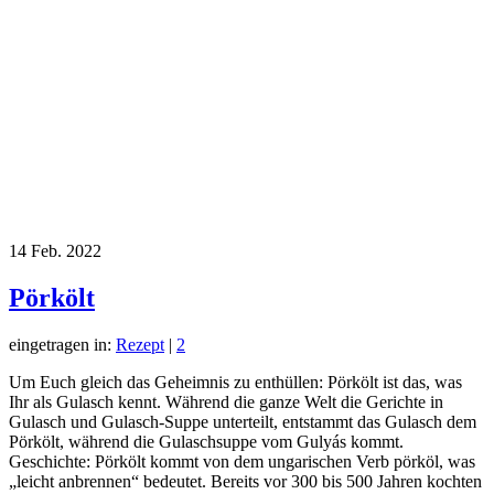
14
Feb. 2022
Pörkölt
eingetragen in:
Rezept
|
2
Um Euch gleich das Geheimnis zu enthüllen: Pörkölt ist das, was
Ihr als Gulasch kennt. Während die ganze Welt die Gerichte in
Gulasch und Gulasch-Suppe unterteilt, entstammt das Gulasch dem
Pörkölt, während die Gulaschsuppe vom Gulyás kommt.
Geschichte: Pörkölt kommt von dem ungarischen Verb pörköl, was
„leicht anbrennen“ bedeutet. Bereits vor 300 bis 500 Jahren kochten