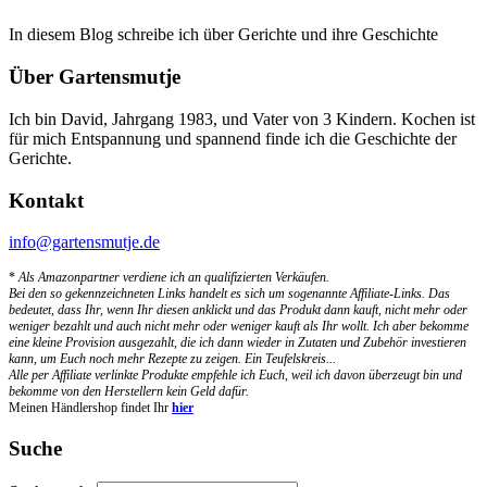
In diesem Blog schreibe ich über Gerichte und ihre Geschichte
Über Gartensmutje
Ich bin David, Jahrgang 1983, und Vater von 3 Kindern. Kochen ist
für mich Entspannung und spannend finde ich die Geschichte der
Gerichte.
Kontakt
info@gartensmutje.de
*
Als Amazonpartner verdiene ich an qualifizierten Verkäufen.
Bei den so gekennzeichneten Links handelt es sich um sogenannte Affiliate-Links. Das
bedeutet, dass Ihr, wenn Ihr diesen anklickt und das Produkt dann kauft, nicht mehr oder
weniger bezahlt und auch nicht mehr oder weniger kauft als Ihr wollt. Ich aber bekomme
eine kleine Provision ausgezahlt, die ich dann wieder in Zutaten und Zubehör investieren
kann, um Euch noch mehr Rezepte zu zeigen. Ein Teufelskreis...
Alle per Affiliate verlinkte Produkte empfehle ich Euch, weil ich davon überzeugt bin und
bekomme von den Herstellern kein Geld dafür.
Meinen Händlershop findet Ihr
hier
Suche