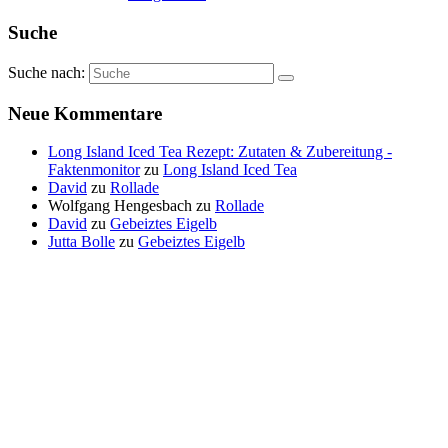
Suche
Suche nach:
Neue Kommentare
Long Island Iced Tea Rezept: Zutaten & Zubereitung -
Faktenmonitor
zu
Long Island Iced Tea
David
zu
Rollade
Wolfgang Hengesbach
zu
Rollade
David
zu
Gebeiztes Eigelb
Jutta Bolle
zu
Gebeiztes Eigelb