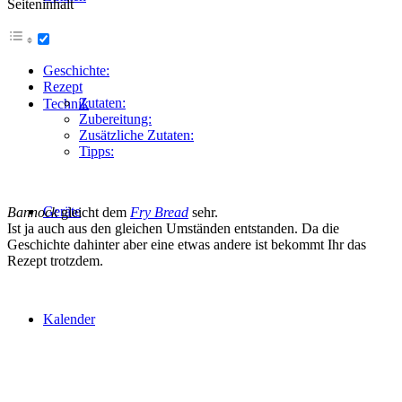
Seiteninhalt
Geschichte:
Rezept
Zutaten:
Technik
Zubereitung:
Zusätzliche Zutaten:
Tipps:
Geräte
Bannock
gleicht dem
Fry Bread
sehr.
Ist ja auch aus den gleichen Umständen entstanden. Da die
Geschichte dahinter aber eine etwas andere ist bekommt Ihr das
Rezept trotzdem.
Kalender