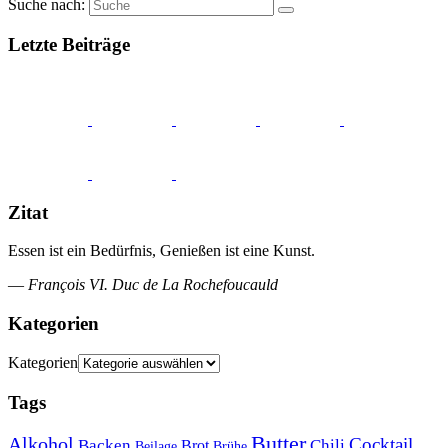
Suche nach:
Letzte Beiträge
Zitat
Essen ist ein Bedürfnis, Genießen ist eine Kunst.
—
François VI. Duc de La Rochefoucauld
Kategorien
Kategorien
Tags
Butter
Alkohol
Cocktail
Backen
Brot
Chili
Brühe
Beilage