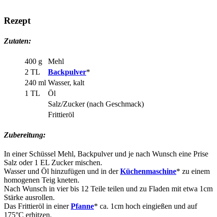
Rezept
Zutaten:
400 g
Mehl
2 TL
Backpulver
*
240 ml
Wasser, kalt
1 TL
Öl
Salz/Zucker (nach Geschmack)
Frittieröl
Zubereitung:
In einer Schüssel Mehl, Backpulver und je nach Wunsch eine Prise
Salz oder 1 EL Zucker mischen.
Wasser und Öl hinzufügen und in der
Küchenmaschine
* zu einem
homogenen Teig kneten.
Nach Wunsch in vier bis 12 Teile teilen und zu Fladen mit etwa 1cm
Stärke ausrollen.
Das Frittieröl in einer
Pfanne
* ca. 1cm hoch eingießen und auf
175°C erhitzen.