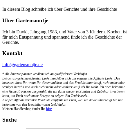
In diesem Blog schreibe ich über Gerichte und ihre Geschichte
Über Gartensmutje
Ich bin David, Jahrgang 1983, und Vater von 3 Kindern. Kochen ist
für mich Entspannung und spannend finde ich die Geschichte der
Gerichte.
Kontakt
info@gartensmutje.de
*
Als Amazonpartner verdiene ich an qualifizierten Verkäufen.
Bei den so gekennzeichneten Links handelt es sich um sogenannte Affiliate-Links. Das
bedeutet, dass Ihr, wenn Ihr diesen anklickt und das Produkt dann kauft, nicht mehr oder
weniger bezahlt und auch nicht mehr oder weniger kauft als Ihr wollt. Ich aber bekomme
eine kleine Provision ausgezahlt, die ich dann wieder in Zutaten und Zubehör investieren
kann, um Euch noch mehr Rezepte zu zeigen. Ein Teufelskreis...
Alle per Affiliate verlinkte Produkte empfehle ich Euch, weil ich davon überzeugt bin und
bekomme von den Herstellern kein Geld dafür.
Meinen Händlershop findet Ihr
hier
Suche