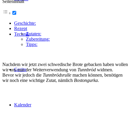
Seiteninhalt
Geschichte:
Rezept
Zutaten:
Technik
Zubereitung:
Tipps:
Nachdem wir jetzt zwei schwedische Brote gebacken haben wollen
Geräte
wir uns nun der Weiterverwendung von
Tunnbröd
widmen.
Bevor wir jedoch die
Tunnbrödsrulle
machen können, benötigen
wir noch eine wichtige Zutat, nämlich
Bostongurka
.
Kalender