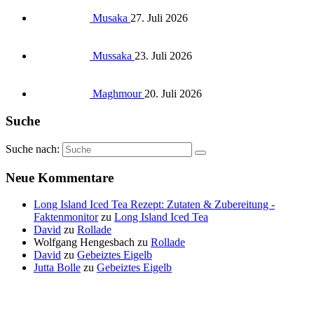
Musaka
27. Juli 2026
Mussaka
23. Juli 2026
Maghmour
20. Juli 2026
Suche
Suche nach:
Neue Kommentare
Long Island Iced Tea Rezept: Zutaten & Zubereitung -
Faktenmonitor
zu
Long Island Iced Tea
David
zu
Rollade
Wolfgang Hengesbach
zu
Rollade
David
zu
Gebeiztes Eigelb
Jutta Bolle
zu
Gebeiztes Eigelb