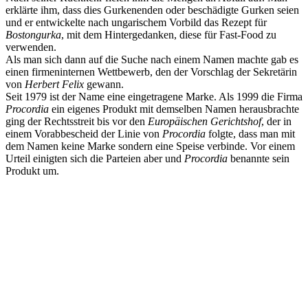
erklärte ihm, dass dies Gurkenenden oder beschädigte Gurken seien
und er entwickelte nach ungarischem Vorbild das Rezept für
Bostongurka
, mit dem Hintergedanken, diese für Fast-Food zu
verwenden.
Als man sich dann auf die Suche nach einem Namen machte gab es
einen firmeninternen Wettbewerb, den der Vorschlag der Sekretärin
von
Herbert Felix
gewann.
Seit 1979 ist der Name eine eingetragene Marke. Als 1999 die Firma
Procordia
ein eigenes Produkt mit demselben Namen herausbrachte
ging der Rechtsstreit bis vor den
Europäischen Gerichtshof
, der in
einem Vorabbescheid der Linie von
Procordia
folgte, dass man mit
dem Namen keine Marke sondern eine Speise verbinde. Vor einem
Urteil einigten sich die Parteien aber und
Procordia
benannte sein
Produkt um.