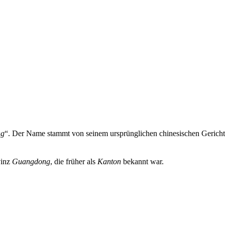
ng
“. Der Name stammt von seinem ursprünglichen chinesischen Geric
vinz
Guangdong
, die früher als
Kanton
bekannt war.