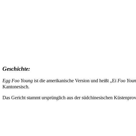
Geschichte:
Egg Foo Young
ist die amerikanische Version und heißt „Ei
Foo You
Kantonesisch.
Das Gericht stammt ursprünglich aus der südchinesischen Küstenpro