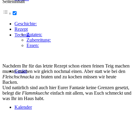
Seiteninhalt
Geschichte:
Rezept
Zutaten:
Technik
Zubereitung:
Essen:
Nachdem Ihr für das letzte Rezept schon einen feinen Teig machen
Geräte
musstet machen wir gleich nochmal einen. Aber statt wie bei den
Fleischschnacka
zu braten und zu kochen müssen wir heute
Backen.
Und natürlich sind auch hier Eurer Fantasie keine Grenzen gesetzt,
belegt die
Flammkueche
einfach mit allem, was Euch schmeckt und
was Ihr im Haus habt.
Kalender