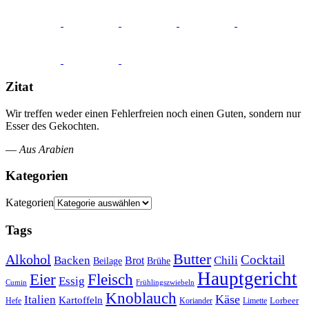
Zitat
Wir treffen weder einen Fehlerfreien noch einen Guten, sondern nur
Esser des Gekochten.
—
Aus Arabien
Kategorien
Kategorien
Tags
Butter
Alkohol
Cocktail
Backen
Brot
Chili
Brühe
Beilage
Hauptgericht
Eier
Fleisch
Essig
Cumin
Frühlingszwiebeln
Knoblauch
Italien
Käse
Kartoffeln
Lorbeer
Hefe
Koriander
Limette