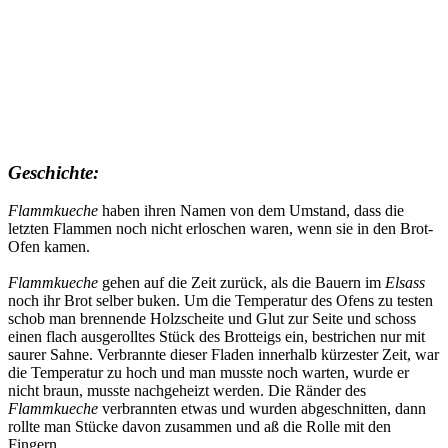
Geschichte:
Flammkueche
haben ihren Namen von dem Umstand, dass die
letzten Flammen noch nicht erloschen waren, wenn sie in den Brot-
Ofen kamen.
Flammkueche
gehen auf die Zeit zurück, als die Bauern im
Elsass
noch ihr Brot selber buken. Um die Temperatur des Ofens zu testen
schob man brennende Holzscheite und Glut zur Seite und schoss
einen flach ausgerolltes Stück des Brotteigs ein, bestrichen nur mit
saurer Sahne. Verbrannte dieser Fladen innerhalb kürzester Zeit, war
die Temperatur zu hoch und man musste noch warten, wurde er
nicht braun, musste nachgeheizt werden. Die Ränder des
Flammkueche
verbrannten etwas und wurden abgeschnitten, dann
rollte man Stücke davon zusammen und aß die Rolle mit den
Fingern.