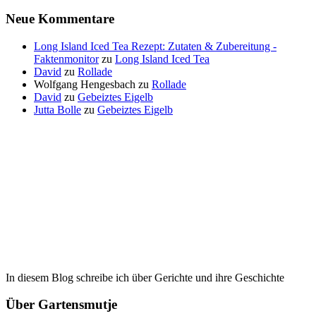
Neue Kommentare
Long Island Iced Tea Rezept: Zutaten & Zubereitung -
Faktenmonitor
zu
Long Island Iced Tea
David
zu
Rollade
Wolfgang Hengesbach
zu
Rollade
David
zu
Gebeiztes Eigelb
Jutta Bolle
zu
Gebeiztes Eigelb
In diesem Blog schreibe ich über Gerichte und ihre Geschichte
Über Gartensmutje