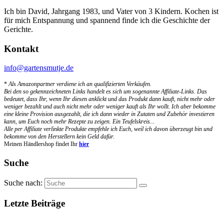
Ich bin David, Jahrgang 1983, und Vater von 3 Kindern. Kochen ist
für mich Entspannung und spannend finde ich die Geschichte der
Gerichte.
Kontakt
info@gartensmutje.de
*
Als Amazonpartner verdiene ich an qualifizierten Verkäufen.
Bei den so gekennzeichneten Links handelt es sich um sogenannte Affiliate-Links. Das
bedeutet, dass Ihr, wenn Ihr diesen anklickt und das Produkt dann kauft, nicht mehr oder
weniger bezahlt und auch nicht mehr oder weniger kauft als Ihr wollt. Ich aber bekomme
eine kleine Provision ausgezahlt, die ich dann wieder in Zutaten und Zubehör investieren
kann, um Euch noch mehr Rezepte zu zeigen. Ein Teufelskreis...
Alle per Affiliate verlinkte Produkte empfehle ich Euch, weil ich davon überzeugt bin und
bekomme von den Herstellern kein Geld dafür.
Meinen Händlershop findet Ihr
hier
Suche
Suche nach:
Letzte Beiträge