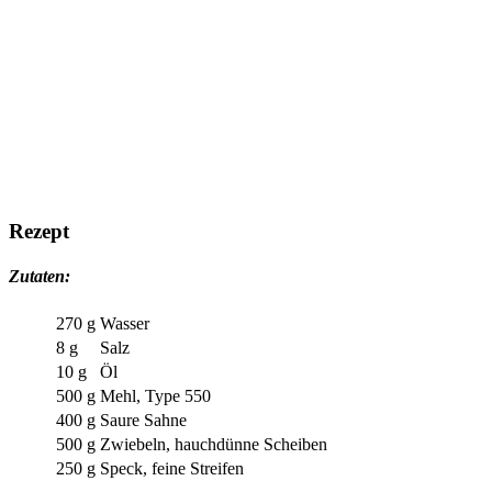
Rezept
Zutaten:
270 g
Wasser
8 g
Salz
10 g
Öl
500 g
Mehl, Type 550
400 g
Saure Sahne
500 g
Zwiebeln, hauchdünne Scheiben
250 g
Speck, feine Streifen